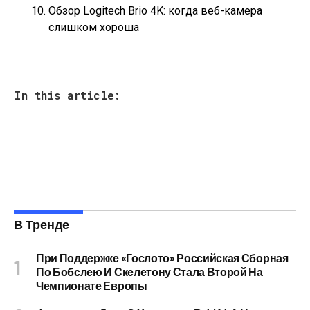
Обзор Logitech Brio 4K: когда веб-камера
слишком хороша
In this article:
В Тренде
При Поддержке «Гослото» Российская Сборная
По Бобслею И Скелетону Стала Второй На
Чемпионате Европы