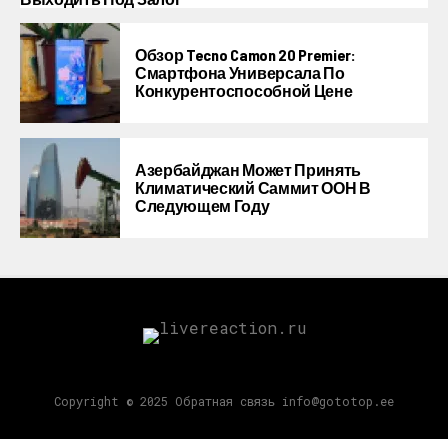
Обзор Tecno Camon 20 Premier:
Смартфона Универсала По
Конкурентоспособной Цене
Азербайджан Может Принять
Климатический Саммит ООН В
Следующем Году
Copyright © 2025 Обратная связь info@gototop.ee