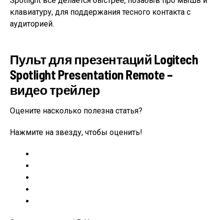
Spotlight всё делается быстрее, позабыв про мышь и
клавиатуру, для поддержания тесного контакта с
аудиторией.
Пульт для презентаций Logitech
Spotlight Presentation Remote –
видео трейлер
Оцените насколько полезна статья?
Нажмите на звезду, чтобы оценить!