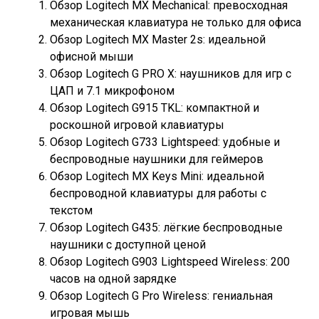
Обзор Logitech MX Mechanical: превосходная
механическая клавиатура не только для офиса
Обзор Logitech MX Master 2s: идеальной
офисной мыши
Обзор Logitech G PRO X: наушников для игр с
ЦАП и 7.1 микрофоном
Обзор Logitech G915 TKL: компактной и
роскошной игровой клавиатуры
Обзор Logitech G733 Lightspeed: удобные и
беспроводные наушники для геймеров
Обзор Logitech MX Keys Mini: идеальной
беспроводной клавиатуры для работы с
текстом
Обзор Logitech G435: лёгкие беспроводные
наушники с доступной ценой
Обзор Logitech G903 Lightspeed Wireless: 200
часов на одной зарядке
Обзор Logitech G Pro Wireless: гениальная
игровая мышь