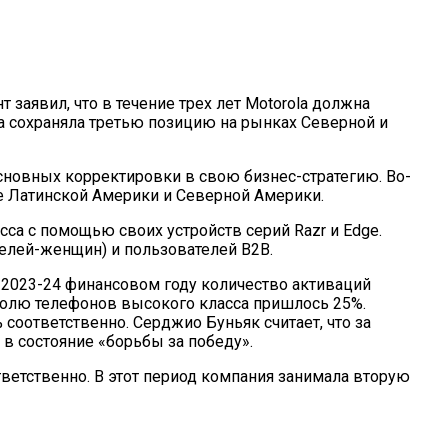
заявил, что в течение трех лет Motorola должна
да сохраняла третью позицию на рынках Северной и
основных корректировки в свою бизнес-стратегию. Во-
е Латинской Америки и Северной Америки.
са с помощью своих устройств серий Razr и Edge.
телей-женщин) и пользователей B2B.
 2023-24 финансовом году количество активаций
долю телефонов высокого класса пришлось 25%.
соответственно. Серджио Буньяк считает, что за
в состояние «борьбы за победу».
ветственно. В этот период компания занимала вторую