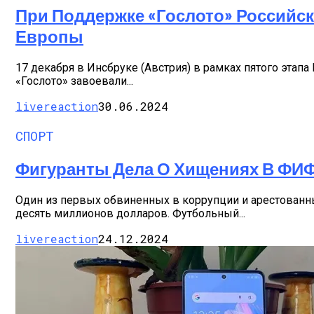
При Поддержке «Гослото» Российск
Европы
17 декабря в Инсбруке (Австрия) в рамках пятого эта
«Гослото» завоевали...
livereaction
30.06.2024
СПОРТ
Фигуранты Дела О Хищениях В ФИФ
Один из первых обвиненных в коррупции и арестован
десять миллионов долларов. Футбольный...
livereaction
24.12.2024