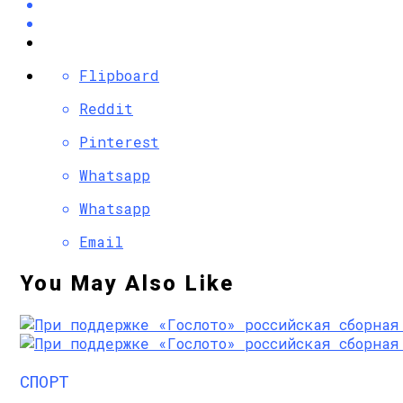
Flipboard
Reddit
Pinterest
Whatsapp
Whatsapp
Email
You May Also Like
СПОРТ