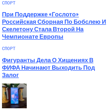
СПОРТ
При Поддержке «Гослото»
Российская Сборная По Бобслею И
Скелетону Стала Второй На
Чемпионате Европы
СПОРТ
Фигуранты Дела О Хищениях В
ФИФА Начинают Выходить Под
Залог