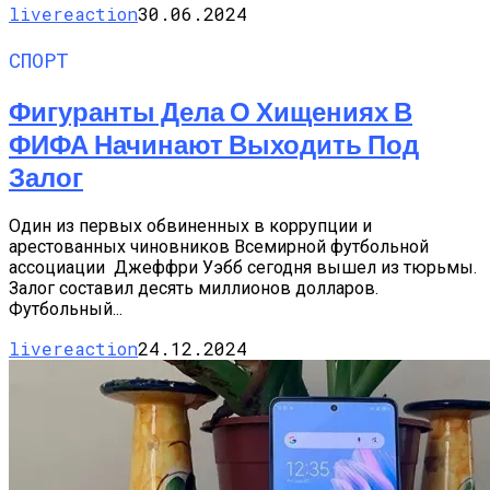
livereaction
30.06.2024
СПОРТ
Фигуранты Дела О Хищениях В
ФИФА Начинают Выходить Под
Залог
Один из первых обвиненных в коррупции и
арестованных чиновников Всемирной футбольной
ассоциации Джеффри Уэбб сегодня вышел из тюрьмы.
Залог составил десять миллионов долларов.
Футбольный...
livereaction
24.12.2024