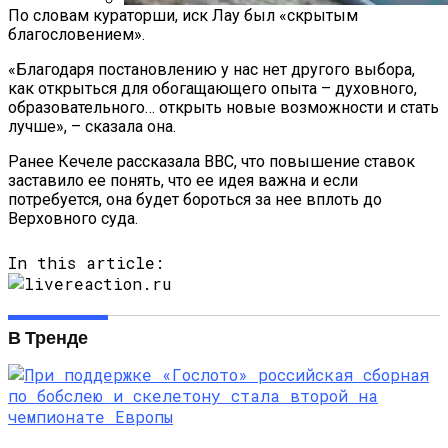
По словам кураторши, иск Лау был «скрытым
Обзор Beelink A1 TV Box — Мощная ТВ-
благословением».
Приставка, Помещающаяся На Ладони
«Благодаря постановлению у нас нет другого выбора,
как открыться для обогащающего опыта – духовного,
образовательного… открыть новые возможности и стать
лучше», – сказала она.
Ранее Кечеле рассказала BBC, что повышение ставок
заставило ее понять, что ее идея важна и если
потребуется, она будет бороться за нее вплоть до
Верховного суда.
In this article:
В Тренде