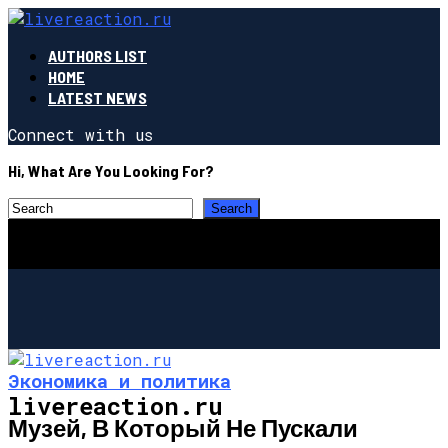
AUTHORS LIST
HOME
LATEST NEWS
Connect with us
Hi, What Are You Looking For?
Экономика и политика
livereaction.ru
Музей, В Который Не Пускали