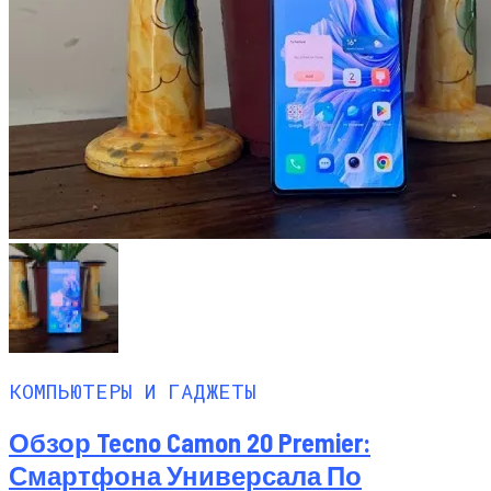
КОМПЬЮТЕРЫ И ГАДЖЕТЫ
Обзор Tecno Camon 20 Premier:
Смартфона Универсала По