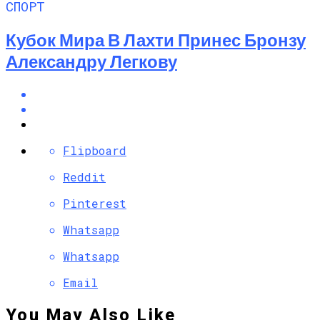
СПОРТ
Кубок Мира В Лахти Принес Бронзу
Александру Легкову
Flipboard
Reddit
Pinterest
Whatsapp
Whatsapp
Email
You May Also Like