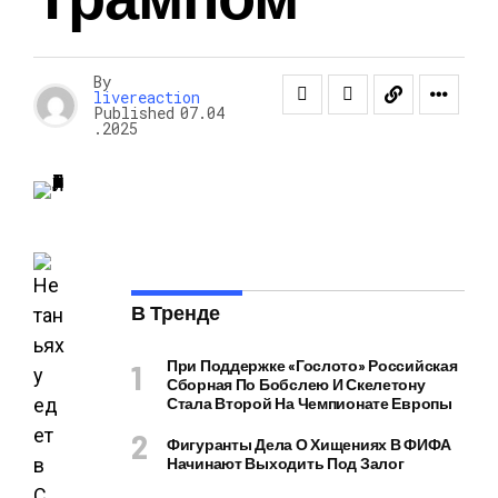
By
livereaction
Published
07.04
.2025
В Тренде
При Поддержке «Гослото» Российская
Сборная По Бобслею И Скелетону
Стала Второй На Чемпионате Европы
Фигуранты Дела О Хищениях В ФИФА
Начинают Выходить Под Залог