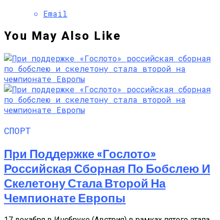
Email
You May Also Like
СПОРТ
При Поддержке «Гослото»
Российская Сборная По Бобслею И
Скелетону Стала Второй На
Чемпионате Европы
17 декабря в Инсбруке (Австрия) в рамках пятого этапа