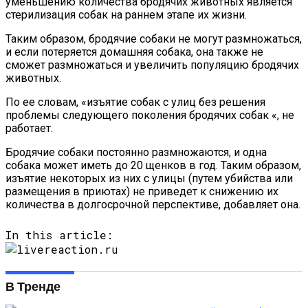
уменьшению количества бродячих животных является
стерилизация собак на раннем этапе их жизни.
Таким образом, бродячие собаки не могут размножаться,
и если потеряется домашняя собака, она также не
сможет размножаться и увеличить популяцию бродячих
животных.
По ее словам, «изъятие собак с улиц без решения
проблемы следующего поколения бродячих собак «, не
работает.
Бродячие собаки постоянно размножаются, и одна
собака может иметь до 20 щенков в год. Таким образом,
изъятие некоторых из них с улицы (путем убийства или
размещения в приютах) не приведет к снижению их
количества в долгосрочной перспективе, добавляет она.
In this article:
В Тренде