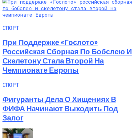
СПОРТ
При Поддержке «Гослото»
Российская Сборная По Бобслею И
Скелетону Стала Второй На
Чемпионате Европы
СПОРТ
Фигуранты Дела О Хищениях В
ФИФА Начинают Выходить Под
Залог