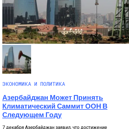
ЭКОНОМИКА И ПОЛИТИКА
Азербайджан Может Принять
Климатический Саммит ООН В
Следующем Году
7 декабря Азербайджан заявил, что достижение