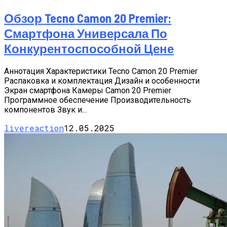
Обзор Tecno Camon 20 Premier:
Смартфона Универсала По
Конкурентоспособной Цене
Аннотация Характеристики Tecno Camon 20 Premier
Распаковка и комплектация Дизайн и особенности
Экран смартфона Камеры Camon 20 Premier
Программное обеспечение Производительность
компонентов Звук и...
livereaction
12.05.2025