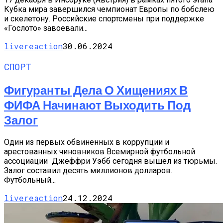
Кубка мира завершился чемпионат Европы по бобслею
и скелетону. Российские спортсмены при поддержке
«Гослото» завоевали...
livereaction
30.06.2024
СПОРТ
Фигуранты Дела О Хищениях В
ФИФА Начинают Выходить Под
Залог
Один из первых обвиненных в коррупции и
арестованных чиновников Всемирной футбольной
ассоциации Джеффри Уэбб сегодня вышел из тюрьмы.
Залог составил десять миллионов долларов.
Футбольный...
livereaction
24.12.2024