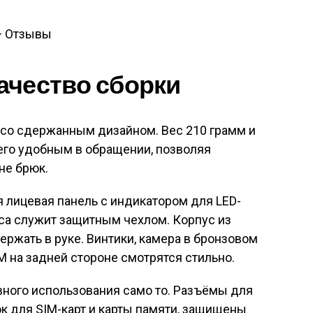
качество сборки
со сдержанным дизайном. Вес 210 грамм и
его удобным в обращении, позволяя
не брюк.
я лицевая панель с индикатором для LED-
са служит защитным чехлом. Корпус из
ержать в руке. Винтики, камера в бронзовом
M на задней стороне смотрятся стильно.
вного использования само то. Разъёмы для
ок для SIM-карт и карты памяти, защищены