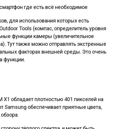
в, для использования которых есть
tdoor Tools (компас, определитель уровня
ьные функции камеры (увеличительное
ла). Тут также можно отправлять экстренные
альных факторах внешней среды. Это очень
а функции.
 X1 обладает плотностью 401 пикселей на
от Samsung обеспечивает приятные цвета,
 обзора.
сторону тёплого спектра, и может быть