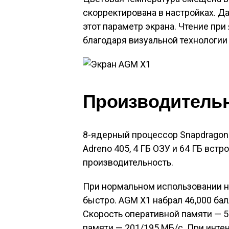
скорректирована в настройках. Д
этот параметр экрана. Чтение пр
благодаря визуальной технологии 
Производитель
8-ядерный процессор Snapdragon 6
Adreno 405, 4 ГБ ОЗУ и 64 ГБ вс
производительность.
При нормальном использовании н
быстро. AGM X1 набрал 46,000 бал
Скорость оперативной памяти — 5 
памяти — 201/195 МБ/с. При инте