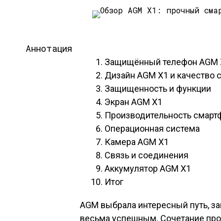
Аннотация
Защищённый телефон AGM 
Дизайн AGM X1 и качество 
Защищенность и функции
Экран AGM X1
Производительность смарт
Операционная система
Камера AGM X1
Связь и соединения
Аккумулятор AGM X1
Итог
AGM выбрала интересный путь, 
весьма успешным. Сочетание про