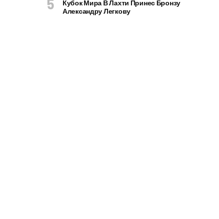
Кубок Мира В Лахти Принес Бронзу
Александру Легкову