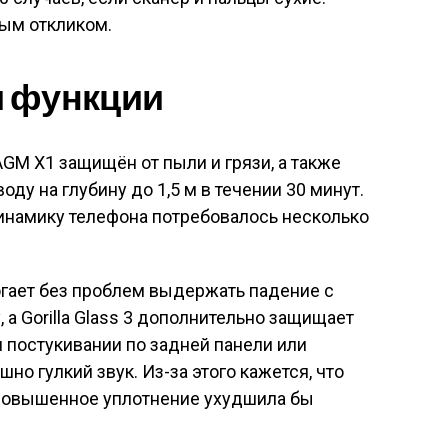
ым откликом.
 функции
AGM X1 защищён от пыли и грязи, а также
у на глубину до 1,5 м в течении 30 минут.
инамику телефона потребовалось несколько
гает без проблем выдержать падение с
, а Gorilla Glass 3 дополнительно защищает
ри постукивании по задней панели или
но гулкий звук. Из-за этого кажется, что
я повышенное уплотнение ухудшила бы