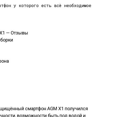
X1 — Отзывы
сборки
фона
защищённый смартфон AGM X1 получился
чности, возможности быть под водой и