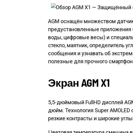
AGM оснащён множеством датчико
предустановленные приложения Ou
воды, цифровые весы) и специал
стекло, маятник, определитель уг
сообщения и узнавать об экстрем
полезные для прочного смартфон
Экран AGM X1
5,5-дюймовый FullHD дисплей AGM
дюйм. Технология Super AMOLED 
резкие контрасты и широкие углы
Цветовая температура смещена в 