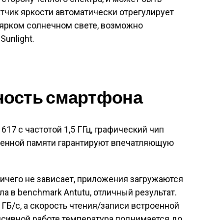
атчик яркости автоматически отрегулирует
и ярком солнечном свете, возможно
Sunlight.
ность смартфона
17 с частотой 1,5 ГГц, графический чип
троенной памяти гарантируют впечатляющую
ичего не зависает, приложения загружаются
ла в benchmark Antutu, отличный результат.
ГБ/с, а скорость чтения/записи встроенной
нсивной работе температура поднимается до