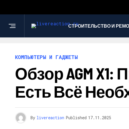
СТРОИТЕЛЬСТВО И РЕМ
КОМПЬЮТЕРЫ И ГАДЖЕТЫ
Обзор AGM X1:
Есть Всё Необ
By
livereaction
Published
17.11.2025