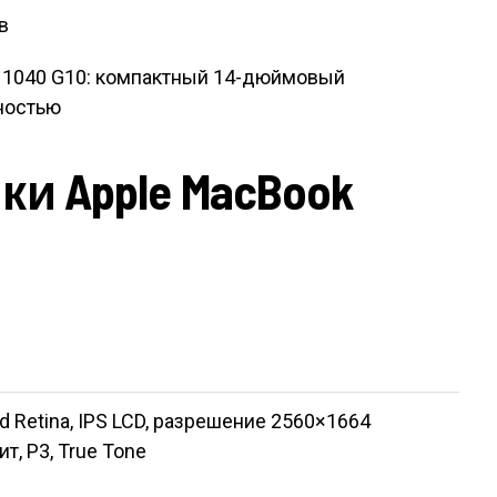
ok 1040 G10: компактный 14-дюймовый
ностью
и Apple MacBook
d Retina, IPS LCD, разрешение 2560×1664
ит, P3, True Tone