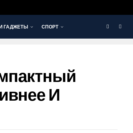
И ГАДЖЕТЫ
СПОРТ
 Компактный
ивнее И