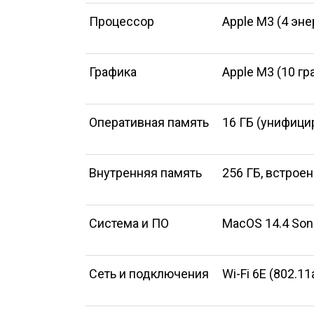
Процессор
Apple M3 (4 эн
Графика
Apple M3 (10 г
Оперативная память
16 ГБ (унифици
Внутренняя память
256 ГБ, встрое
Система и ПО
MacOS 14.4 So
Сеть и подключения
Wi-Fi 6E (802.11