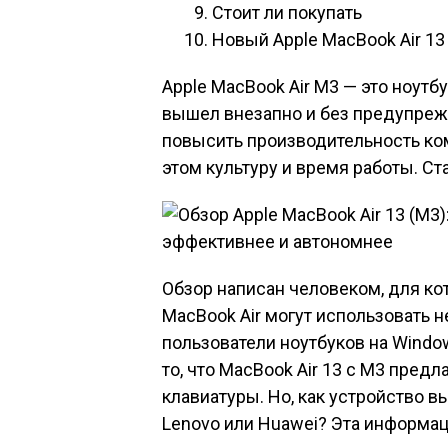
Стоит ли покупать
Новый Apple MacBook Air 13
Apple MacBook Air M3 — это ноутб
вышел внезапно и без предупреж
повысить производительность ком
этом культуру и время работы. С
Обзор написан человеком, для ко
MacBook Air могут использовать н
пользователи ноутбуков на Windo
то, что MacBook Air 13 с M3 предл
клавиатуры. Но, как устройство в
Lenovo или Huawei? Эта информац