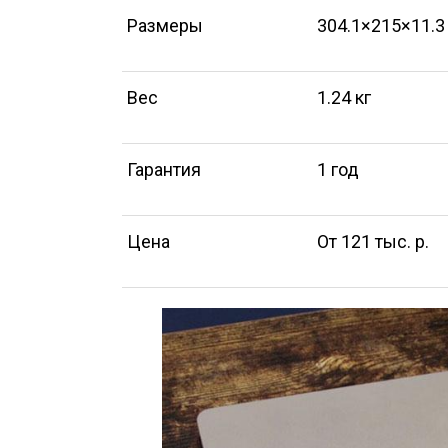
Размеры
304.1×215×11.3
Вес
1.24 кг
Гарантия
1 год
Цена
От 121 тыс. р.