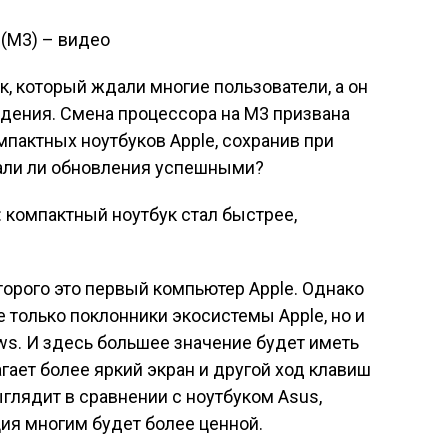
 (M3) – видео
ук, который ждали многие пользователи, а он
дения. Смена процессора на M3 призвана
пактных ноутбуков Apple, сохранив при
тали ли обновления успешными?
торого это первый компьютер Apple. Однако
е только поклонники экосистемы Apple, но и
ws. И здесь большее значение будет иметь
агает более яркий экран и другой ход клавиш
ыглядит в сравнении с ноутбуком Asus,
ия многим будет более ценной.