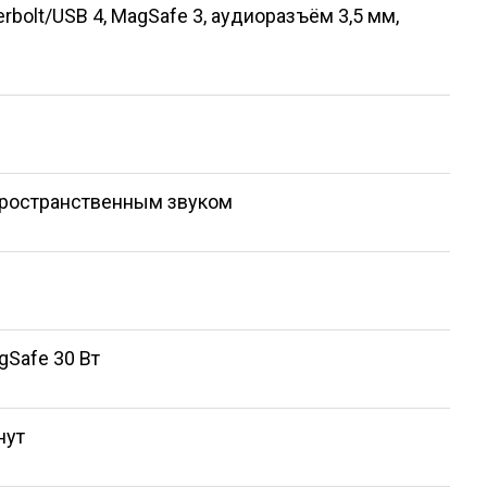
rbolt/USB 4, MagSafe 3, аудиоразъём 3,5 мм,
пространственным звуком
gSafe 30 Вт
нут