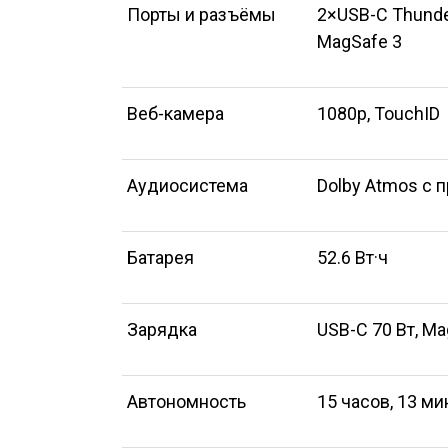
Порты и разъёмы
2×USB-C Thunde
MagSafe 3
Веб-камера
1080p, TouchID
Аудиосистема
Dolby Atmos с 
Батарея
52.6 Вт·ч
Зарядка
USB-C 70 Вт, Ma
Автономность
15 часов, 13 ми