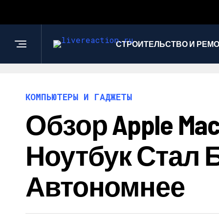
СТРОИТЕЛЬСТВО И РЕМ
КОМПЬЮТЕРЫ И ГАДЖЕТЫ
Обзор Apple Mac
Ноутбук Стал 
Автономнее