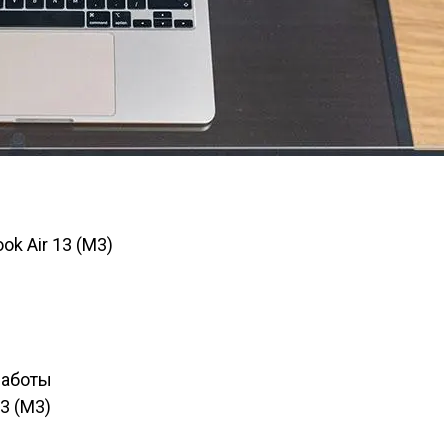
k Air 13 (M3)
работы
3 (M3)