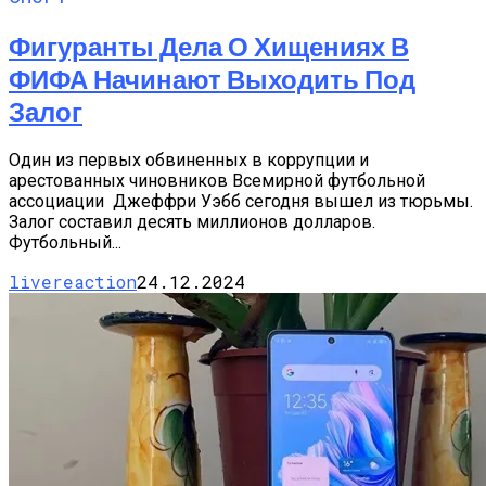
Фигуранты Дела О Хищениях В
ФИФА Начинают Выходить Под
Залог
Один из первых обвиненных в коррупции и
арестованных чиновников Всемирной футбольной
ассоциации Джеффри Уэбб сегодня вышел из тюрьмы.
Залог составил десять миллионов долларов.
Футбольный...
livereaction
24.12.2024