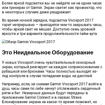
Более яркой подсветки вы не найдёте ни на одних часах
или трекерах от Garmin. Экран светит как прожектор, что
в некоторых случаях даже раздражает.
Во время ночной зарядки, подсветка Vivosport 2017
горит непрерывно — приходится чем-то закрывать часы,
чтобы яркий свет не мешал. Доступно семь уровней
яркости и три варианта продолжительности тайм-аута.
Это Неидеальное Оборудование
У новых Vivosport очень чувствительный сенсорный
экран, который реагирует на каждое соприкосновение с
рубашкой или брюками. Часы полностью выходят из-
под контроля в случае попадания воды на дисплей.
Например, если, не снимая Garmin Vivosport 2017 войти в
душ, часы сами по себе начнут отслеживать сердечный
ритм и бег. Неверные данные будут переданы в
приложение Garmin Connect и в сервис Strave.
Блокирование экрана на какое-то время поможет, но