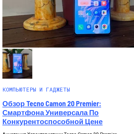
КОМПЬЮТЕРЫ И ГАДЖЕТЫ
Обзор Tecno Camon 20 Premier:
Смартфона Универсала По
Конкурентоспособной Цене