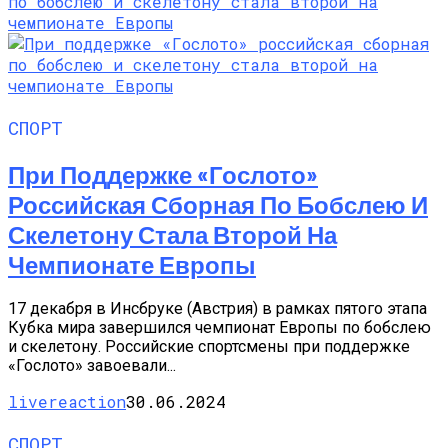
СПОРТ
При Поддержке «Гослото»
Российская Сборная По Бобслею И
Скелетону Стала Второй На
Чемпионате Европы
17 декабря в Инсбруке (Австрия) в рамках пятого этапа
Кубка мира завершился чемпионат Европы по бобслею
и скелетону. Российские спортсмены при поддержке
«Гослото» завоевали...
livereaction
30.06.2024
СПОРТ