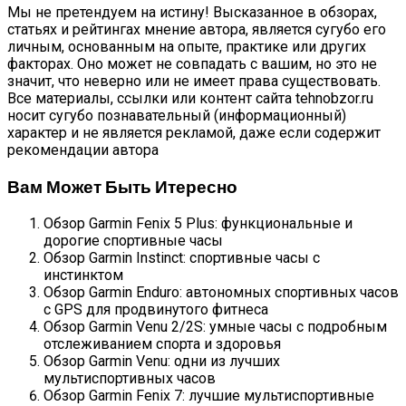
Мы не претендуем на истину! Высказанное в обзорах,
статьях и рейтингах мнение автора, является сугубо его
личным, основанным на опыте, практике или других
факторах. Оно может не совпадать с вашим, но это не
значит, что неверно или не имеет права существовать.
Все материалы, ссылки или контент сайта tehnobzor.ru
носит сугубо познавательный (информационный)
характер и не является рекламой, даже если содержит
рекомендации автора
Вам Может Быть Итересно
Обзор Garmin Fenix 5 Plus: функциональные и
дорогие спортивные часы
Обзор Garmin Instinct: спортивные часы с
инстинктом
Обзор Garmin Enduro: автономных спортивных часов
с GPS для продвинутого фитнеса
Обзор Garmin Venu 2/2S: умные часы с подробным
отслеживанием спорта и здоровья
Обзор Garmin Venu: одни из лучших
мультиспортивных часов
Обзор Garmin Fenix 7: лучшие мультиспортивные