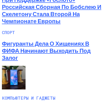
Российская Сборная По Бобслею И
Скелетону Стала Второй На
Чемпионате Европы
СПОРТ
Фигуранты Дела О Хищениях В
ФИФА Начинают Выходить Под
Залог
КОМПЬЮТЕРЫ И ГАДЖЕТЫ