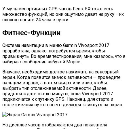
У мультиспортивных GPS-часов Fenix 5X тоже есть
множество функций, но они ощутимо давят на руку —их
сложно носить 24 часа в сутки.
Фитнес-Функции
Система навигации в меню Garmin Vivosport 2017
проработана, однако, потребуется время, чтобы
привыкнуть. Во время тестирования, мне казалось, что я
набираю сообщение азбукой Морзе.
Вначале, необходимо долгое нажимать на сенсорный
экран. Когда появится значок активности — проведите
пальцем вправо, а потом вверх или вниз, чтобы
выбрать тип отслеживаемой активности. Далее,
придётся ждать около минуты, пока Vivosport 2017
подключатся к спутнику GPS. Наконец, для старта и
отслеживания нужно всего дважды кликнуть на экран.
На дисплее часов отображаются два показателя