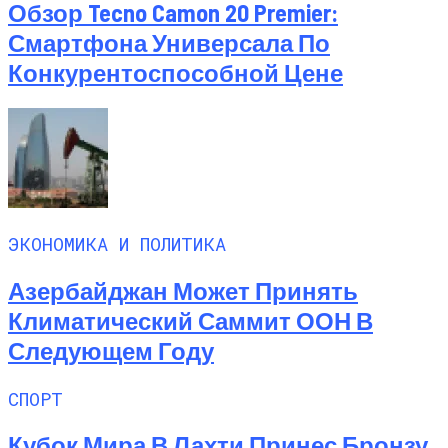
Обзор Tecno Camon 20 Premier:
Смартфона Универсала По
Конкурентоспособной Цене
ЭКОНОМИКА И ПОЛИТИКА
Азербайджан Может Принять
Климатический Саммит ООН В
Следующем Году
СПОРТ
Кубок Мира В Лахти Принес Бронзу