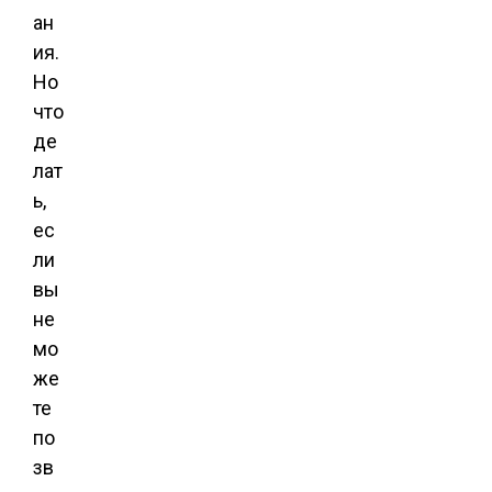
ан
ия.
Но
что
де
лат
ь,
ес
ли
вы
не
мо
же
те
по
зв