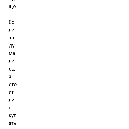
ще
.
Ес
ли
за
ду
ма
ли
сь,
а
сто
ит
ли
по
куп
ать