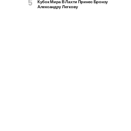
Кубок Мира В Лахти Принес Бронзу
Александру Легкову