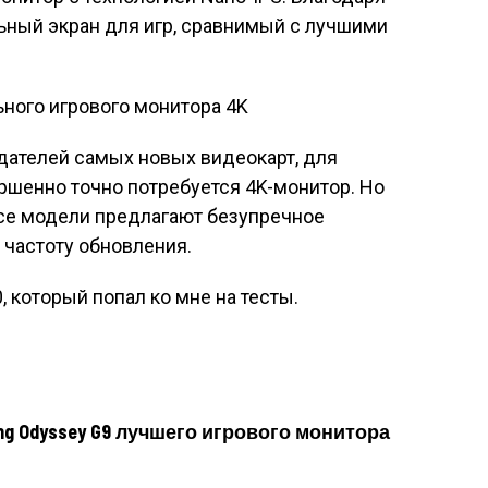
льный экран для игр, сравнимый с лучшими
дателей самых новых видеокарт, для
ршенно точно потребуется 4K-монитор. Но
все модели предлагают безупречное
 частоту обновления.
 который попал ко мне на тесты.
ng Odyssey G9 лучшего игрового монитора