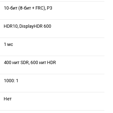
10-бит (8-бит + FRC), P3
HDR10, DisplayHDR 600
1 мс
400 нит SDR, 600 нит HDR
1000: 1
Нет