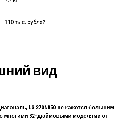
110 тыс. рублей
шний вид
иагональ, LG 27GN950 не кажется большим
со многими 32-дюймовыми моделями он