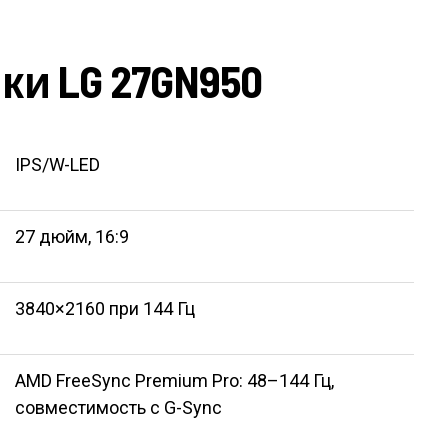
и LG 27GN950
IPS/W-LED
27 дюйм, 16:9
3840×2160 при 144 Гц
AMD FreeSync Premium Pro: 48–144 Гц,
совместимость с G-Sync