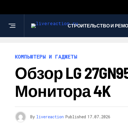
СТРОИТЕЛЬСТВО И РЕМ
КОМПЬЮТЕРЫ И ГАДЖЕТЫ
Обзор LG 27GN9
Монитора 4K
By
livereaction
Published
17.07.2026