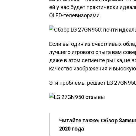
ей у вас будет практически идеа
OLED-телевизорами.
Если вы один из счастливых обла
лучшего игрового опыта вам сове
даже в этом сегменте рынка, не 
качество изображения и высокую
Эти проблемы решает LG 27GN950,
Читайте также: Обзор Samsu
2020 года