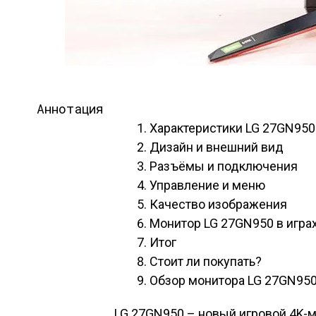
Аннотация
Характеристики LG 27GN950
Дизайн и внешний вид
Разъёмы и подключения
Управление и меню
Качество изображения
Монитор LG 27GN950 в игра
Итог
Стоит ли покупать?
Обзор монитора LG 27GN950
LG 27GN950 – новый игровой 4K-м