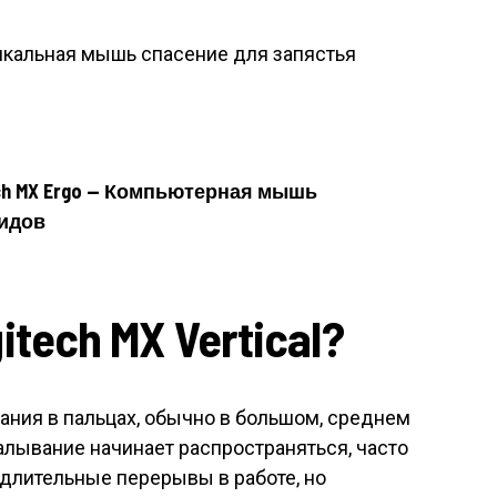
ech MX Ergo — Компьютерная мышь
идов
tech MX Vertical?
вания в пальцах, обычно в большом, среднем
алывание начинает распространяться, часто
 длительные перерывы в работе, но