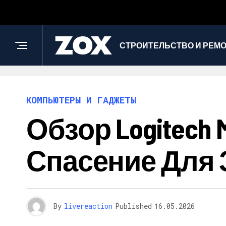
СТРОИТЕЛЬСТВО И РЕМ
КОМПЬЮТЕРЫ И ГАДЖЕТЫ
Обзор Logitech
Спасение Для 
By
livereaction
Published
16.05.2026