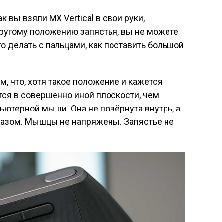
к вы взяли MX Vertical в свои руки,
другому положению запястья, вы не можете
то делать с пальцами, как поставить большой
, что, хотя такое положение и кажется
тся в совершенно иной плоскости, чем
ьютерной мыши. Она не повёрнута внутрь, а
разом. Мышцы не напряжены. Запястье не