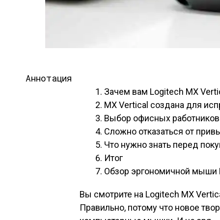
Аннотация
Зачем вам Logitech MX Verti
MX Vertical создана для ис
Выбор офисных работников
Сложно отказаться от прив
Что нужно знать перед покуп
Итог
Обзор эргономичной мыши Lo
Вы смотрите на Logitech MX Vertic
Правильно, потому что новое твор