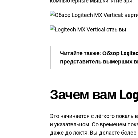
компьютерные мышки. И не зря.
Читайте также: Обзор Logit
представитель вымерших в
Зачем вам Logi
Это начинается с лёгкого покалы
и указательном. Со временем пок
даже до локтя. Вы делаете более