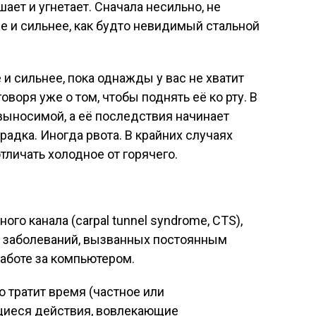
ает и угнетает. Сначала несильно, не
ее и сильнее, как будто невидимый стальной
и сильнее, пока однажды у вас не хватит
говоря уже о том, чтобы поднять её ко рту. В
евыносимой, а её последствия начинает
радка. Иногда рвота. В крайних случаях
отличать холодное от горячего.
ого канала (carpal tunnel syndrome, CTS),
 заболеваний, вызванных постоянным
аботе за компьютером.
о тратит время (частное или
щиеся действия, вовлекающие