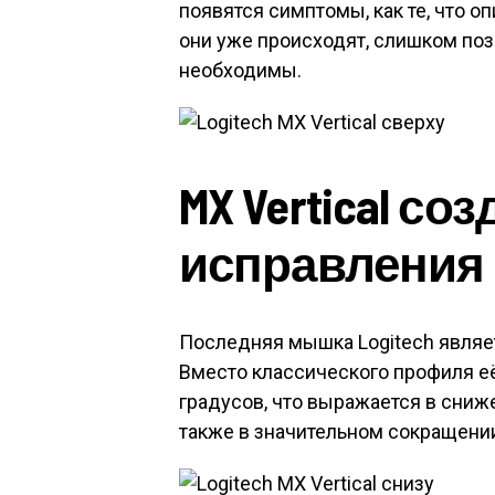
появятся симптомы, как те, что о
они уже происходят, слишком поз
необходимы.
MX Vertical со
исправления
Последняя мышка Logitech являе
Вместо классического профиля её
градусов, что выражается в сниж
также в значительном сокращени