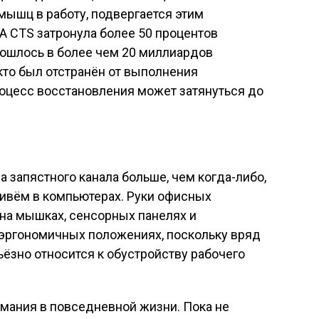
мышц в работу, подвергается этим
А CTS затронула более 50 процентов
бошлось в более чем 20 миллиардов
 кто был отстранён от выполнения
оцесс восстановления может затянуться до
 запястного канала больше, чем когда-либо,
живём в компьютерах. Руки офисных
на мышках, сенсорных панелях и
е эргономичных положениях, поскольку вряд
ьёзно относится к обустройству рабочего
мания в повседневной жизни. Пока не