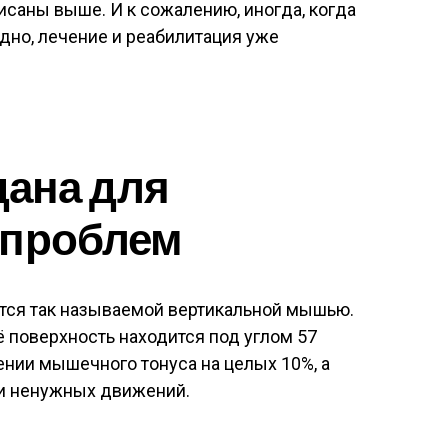
писаны выше. И к сожалению, иногда, когда
дно, лечение и реабилитация уже
здана для
 проблем
тся так называемой вертикальной мышью.
 поверхность находится под углом 57
ении мышечного тонуса на целых 10%, а
и ненужных движений.