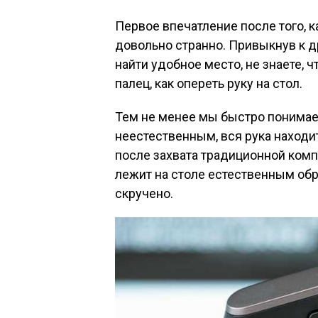
Первое впечатление после того, ка
довольно странно. Привыкнув к 
найти удобное место, не знаете, ч
палец, как опереть руку на стол.
Тем не менее мы быстро понимаем
неестественным, вся рука находи
после захвата традиционной комп
лежит на столе естественным об
скручено.