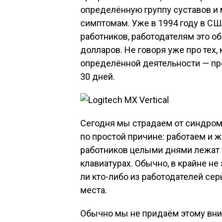
определённую группу суставов и 
симптомам. Уже в 1994 году в СШ
работников, работодателям это о
долларов. Не говоря уже про тех,
определённой деятельности — пр
30 дней.
Сегодня мы страдаем от синдрома
по простой причине: работаем и 
работников целыми днями лежат 
клавиатурах. Обычно, в крайне н
ли кто-либо из работодателей сер
места.
Обычно мы не придаём этому вни