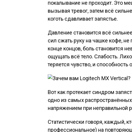
покалывание не проходит. Это меш
вызывая тревог, затем всё сильн
коготь сдавливает запястье.
Давление становится всё сильнее 
сил сжать руку на чашке кофе, не 
конце концов, боль становится н
ощущать всё тело. Слабость. Лихо
теряется чувство, и способность 
Вот как протекает синдром запястн
одно из самых распространённых
напряжением при неправильной р
Статистически говоря, каждый, кт
профессиональное) на повторяю