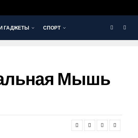
И ГАДЖЕТЫ
СПОРТ
тикальная Мышь