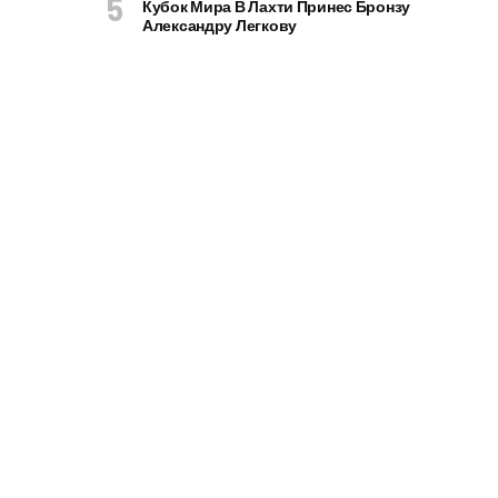
Кубок Мира В Лахти Принес Бронзу
Александру Легкову