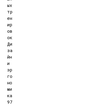
ых
тр
ен
ир
ов
ок
Ди
за
йн
и
эр
го
но
ми
ка
97