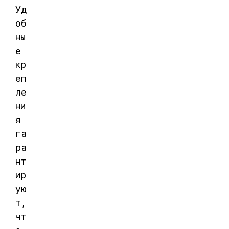
Уд
об
ны
е
кр
еп
ле
ни
я
га
ра
нт
ир
ую
т,
чт