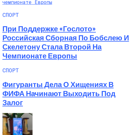
СПОРТ
При Поддержке «Гослото»
Российская Сборная По Бобслею И
Скелетону Стала Второй На
Чемпионате Европы
СПОРТ
Фигуранты Дела О Хищениях В
ФИФА Начинают Выходить Под
Залог