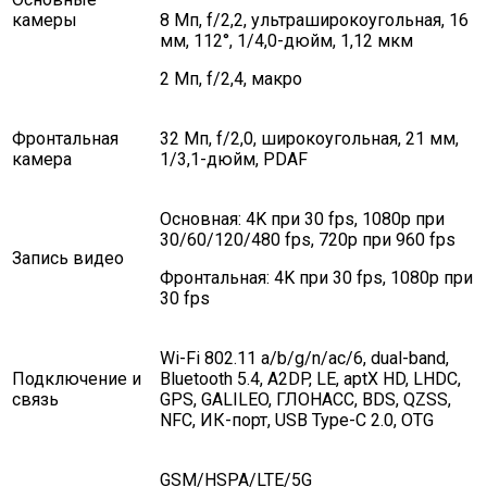
камеры
8 Мп, f/2,2, ультраширокоугольная, 16
мм, 112°, 1/4,0-дюйм, 1,12 мкм
2 Мп, f/2,4, макро
Фронтальная
32 Мп, f/2,0, широкоугольная, 21 мм,
камера
1/3,1-дюйм, PDAF
Основная: 4K при 30 fps, 1080p при
30/60/120/480 fps, 720p при 960 fps
Запись видео
Фронтальная: 4K при 30 fps, 1080p при
30 fps
Wi-Fi 802.11 a/b/g/n/ac/6, dual-band,
Подключение и
Bluetooth 5.4, A2DP, LE, aptX HD, LHDC,
связь
GPS, GALILEO, ГЛОНАСС, BDS, QZSS,
NFC, ИК-порт, USB Type-C 2.0, OTG
GSM/HSPA/LTE/5G