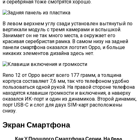
и серебряная тоже смотрятся хорошо.
В левом верхнем углу сзади установлен вытянутый по
вертикали модуль с тремя камерами и вспышкой.
Занимает он не так много места, а окружает его
красивая серебристая рамка. В самом низу на задней
панели смартфона оказался логотип Oppo, и больше
никаких элементов дизайна здесь нет.
Reno 12 от Oppo весит всего 177 грамм, а толщина
корпуса составляет 7,6 мм, так что телефоном удобно
пользоваться одной рукой. На правой стороне телефона
находятся клавиши громкости и включения, а наверху
оказался ИК-порт и один из динамиков. Второй динамик,
порт USB-C и слот для двух SIM-карт расположены
снизу.
Экран Смартфона
Как У Прошлого Смартфона Серии, На Oppo