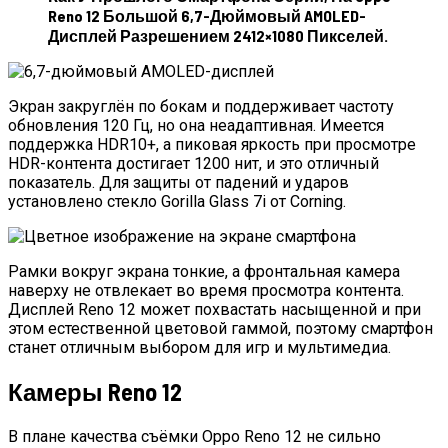
Reno 12 Большой 6,7-Дюймовый AMOLED-
Дисплей Разрешением 2412×1080 Пикселей.
Экран закруглён по бокам и поддерживает частоту
обновления 120 Гц, но она неадаптивная. Имеется
поддержка HDR10+, а пиковая яркость при просмотре
HDR-контента достигает 1200 нит, и это отличный
показатель. Для защиты от падений и ударов
установлено стекло Gorilla Glass 7i от Corning.
Рамки вокруг экрана тонкие, а фронтальная камера
наверху не отвлекает во время просмотра контента.
Дисплей Reno 12 может похвастать насыщенной и при
этом естественной цветовой гаммой, поэтому смартфон
станет отличным выбором для игр и мультимедиа.
Камеры Reno 12
В плане качества съёмки Oppo Reno 12 не сильно