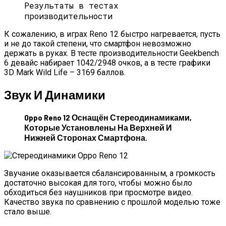
Результаты в тестах
производительности
К сожалению, в играх Reno 12 быстро нагревается, пусть
и не до такой степени, что смартфон невозможно
держать в руках. В тесте производительности Geekbench
6 девайс набирает 1042/2948 очков, а в тесте графики
3D Mark Wild Life – 3169 баллов.
Звук И Динамики
Oppo Reno 12 Оснащён Стереодинамиками,
Которые Установлены На Верхней И
Нижней Сторонах Смартфона.
Звучание оказывается сбалансированным, а громкость
достаточно высокая для того, чтобы можно было
обходиться без наушников при просмотре видео.
Качество звука по сравнению с прошлой моделью тоже
стало выше.