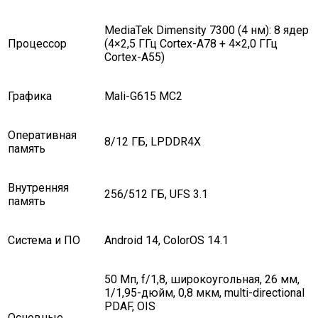
MediaTek Dimensity 7300 (4 нм): 8 ядер
Процессор
(4×2,5 ГГц Cortex-A78 + 4×2,0 ГГц
Cortex-A55)
Графика
Mali-G615 MC2
Оперативная
8/12 ГБ, LPDDR4X
память
Внутренняя
256/512 ГБ, UFS 3.1
память
Система и ПО
Android 14, ColorOS 14.1
50 Мп, f/1,8, широкоугольная, 26 мм,
1/1,95-дюйм, 0,8 мкм, multi-directional
PDAF, OIS
Основные