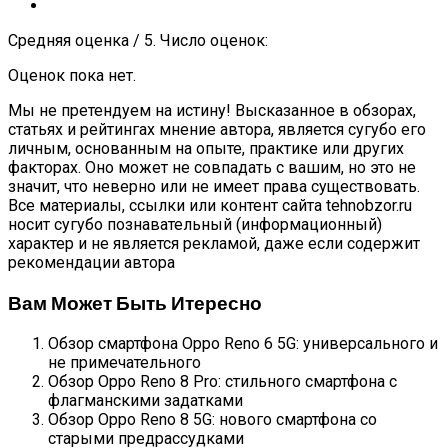
Средняя оценка / 5. Число оценок:
Оценок пока нет.
Мы не претендуем на истину! Высказанное в обзорах,
статьях и рейтингах мнение автора, является сугубо его
личным, основанным на опыте, практике или других
факторах. Оно может не совпадать с вашим, но это не
значит, что неверно или не имеет права существовать.
Все материалы, ссылки или контент сайта tehnobzor.ru
носит сугубо познавательный (информационный)
характер и не является рекламой, даже если содержит
рекомендации автора
Вам Может Быть Итересно
Обзор смартфона Oppo Reno 6 5G: универсального и
не примечательного
Обзор Oppo Reno 8 Pro: стильного смартфона с
флагманскими задатками
Обзор Oppo Reno 8 5G: нового смартфона со
старыми предрассудками