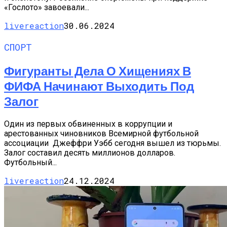
«Гослото» завоевали...
livereaction
30.06.2024
СПОРТ
Фигуранты Дела О Хищениях В
ФИФА Начинают Выходить Под
Залог
Один из первых обвиненных в коррупции и
арестованных чиновников Всемирной футбольной
ассоциации Джеффри Уэбб сегодня вышел из тюрьмы.
Залог составил десять миллионов долларов.
Футбольный...
livereaction
24.12.2024