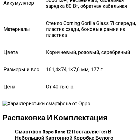
5000 мАч, несъёмный, кабельная
Аккумулятор
зарядка 80 Вт, обратная кабельная
Стекло Corning Gorilla Glass 7i спереди,
Материалы
пластик сзади, боковые рамки из
пластика
Цвета
Коричневый, розовый, серебряный
Размеры и вес
161,4×74,1×7,6 мм, 177 г
Цена
От 40 тыс. р.
Распаковка И Комплектация
Смартфон Oppo Reno 12 Поставляется В
Небольшой Картонной Коробке Белого