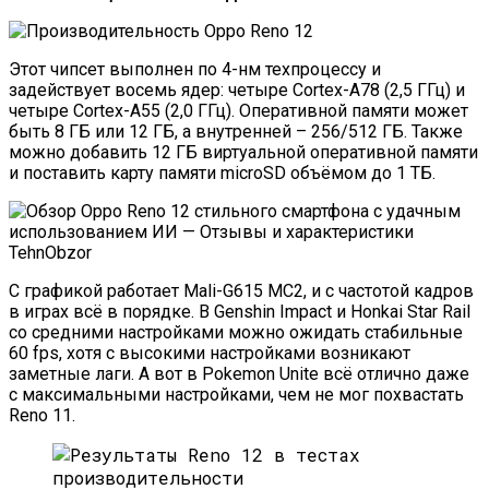
Этот чипсет выполнен по 4-нм техпроцессу и
задействует восемь ядер: четыре Cortex-A78 (2,5 ГГц) и
четыре Cortex-A55 (2,0 ГГц). Оперативной памяти может
быть 8 ГБ или 12 ГБ, а внутренней – 256/512 ГБ. Также
можно добавить 12 ГБ виртуальной оперативной памяти
и поставить карту памяти microSD объёмом до 1 ТБ.
С графикой работает Mali-G615 MC2, и с частотой кадров
в играх всё в порядке. В Genshin Impact и Honkai Star Rail
со средними настройками можно ожидать стабильные
60 fps, хотя с высокими настройками возникают
заметные лаги. А вот в Pokemon Unite всё отлично даже
с максимальными настройками, чем не мог похвастать
Reno 11.