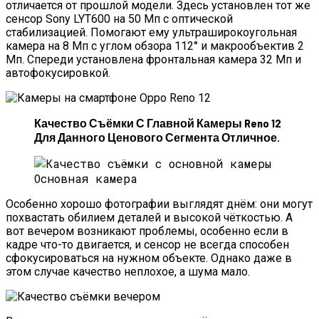
отличается от прошлой модели. Здесь установлен тот же
сенсор Sony LYT600 на 50 Мп с оптической
стабилизацией. Помогают ему ультраширокоугольная
камера на 8 Мп с углом обзора 112° и макрообъектив 2
Мп. Спереди установлена фронтальная камера 32 Мп и
автофокусировкой.
Качество Съёмки С Главной Камеры Reno 12
Для Данного Ценового Сегмента Отличное.
Основная камера
Особенно хорошо фотографии выглядят днём: они могут
похвастать обилием деталей и высокой чёткостью. А
вот вечером возникают проблемы, особенно если в
кадре что-то двигается, и сенсор не всегда способен
сфокусироваться на нужном объекте. Однако даже в
этом случае качество неплохое, а шума мало.