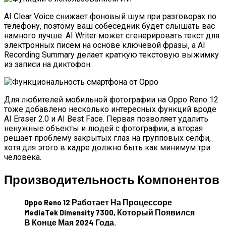
AI Clear Voice снижает фоновый шум при разговорах по
телефону, поэтому ваш собеседник будет слышать вас
намного лучше. AI Writer может сгенерировать текст для
электронных писем на основе ключевой фразы, а AI
Recording Summary делает краткую текстовую выжимку
из записи на диктофон.
Для любителей мобильной фотографии на Oppo Reno 12
тоже добавлено несколько интересных функций вроде
AI Eraser 2.0 и AI Best Face. Первая позволяет удалить
ненужные объекты и людей с фотографии, а вторая
решает проблему закрытых глаз на групповых селфи,
хотя для этого в кадре должно быть как минимум три
человека.
Производительность Компонентов
Oppo Reno 12 Работает На Процессоре
MediaTek Dimensity 7300, Который Появился
В Конце Мая 2024 Года.