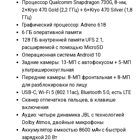
Процессор Qualcomm Snapdragon 730G, 8-нм,
2×Kryo 470 Gold (2,2 ГГц) + 6×Kryo 470 Silver (1,8
ГГц)
Графический процессор: Adreno 618
6 ГБ оперативной памяти
128 ГБ внутренней памяти UFS 2.1,
расширяемой с помощью MicroSD
Операционная система Android 10
Задние камеры: 13-МП с автофокусом + 5-МП
ультраширокоугльная
Передние камеры: 8-МП фронтальная + 8-МП
для разблокировки по лицу
USB-C, Wi-Fi 5 (802.11ac), Bluetooth 5.0, есть LTE
Сканер отпечатков пальцев, в клавише
включения
Аудио: четыре динамика JBL с технологией
Dolby Atmos, двойные микрофоны
Аккумулятор ёмкостью 8600 мАч с быстрой
зарядкой 20 Вт