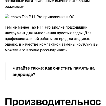
различные баги, связанные именно с «Рабочим
режимом».
Тем не менее Tab P11 Pro вполне подходящий
инструмент для выполнения простых задач. Для
профессиональной работы он вряд ли сгодится,
однако, в качестве компактной замены ноутбуку вы
можете его вполне рассматривать.
Читайте также: Как очистить память на
андроиде?
Производительнос