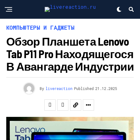
КОМПЬЮТЕРЫ И ГАДЖЕТЫ
Обзор Планшета Lenovo
Tab P11 Pro Находящегося
В Авангарде Индустрии
By
livereaction
Published
21.12.2025