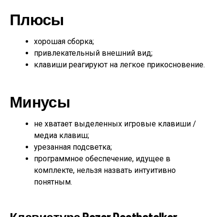
Плюсы
хорошая сборка;
привлекательный внешний вид;
клавиши реагируют на легкое прикосновение.
Минусы
не хватает выделенных игровые клавиши /
медиа клавиш;
урезанная подсветка;
программное обеспечение, идущее в
комплекте, нельзя назвать интуитивно
понятным.
Клавиатура Razer Deathstalker