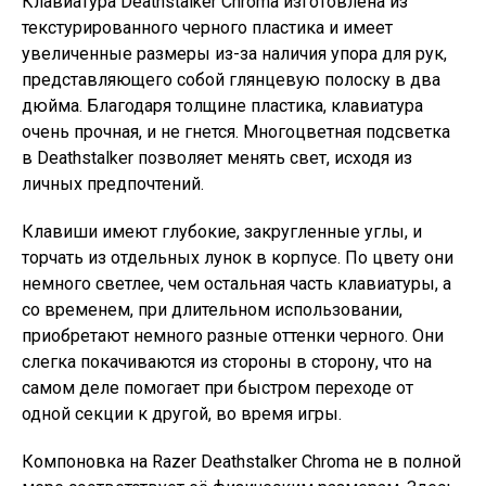
Клавиатура Deathstalker Chroma изготовлена из
текстурированного черного пластика и имеет
увеличенные размеры из-за наличия упора для рук,
представляющего собой глянцевую полоску в два
дюйма. Благодаря толщине пластика, клавиатура
очень прочная, и не гнется. Многоцветная подсветка
в Deathstalker позволяет менять свет, исходя из
личных предпочтений.
Клавиши имеют глубокие, закругленные углы, и
торчать из отдельных лунок в корпусе. По цвету они
немного светлее, чем остальная часть клавиатуры, а
со временем, при длительном использовании,
приобретают немного разные оттенки черного. Они
слегка покачиваются из стороны в сторону, что на
самом деле помогает при быстром переходе от
одной секции к другой, во время игры.
Компоновка на Razer Deathstalker Chroma не в полной