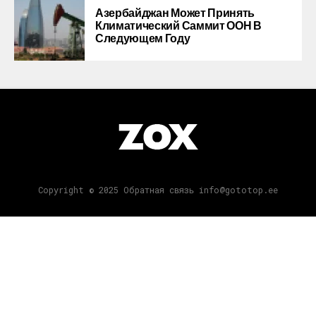
Азербайджан Может Принять
Климатический Саммит ООН В
Следующем Году
Copyright © 2025 Обратная связь info@gototop.ee