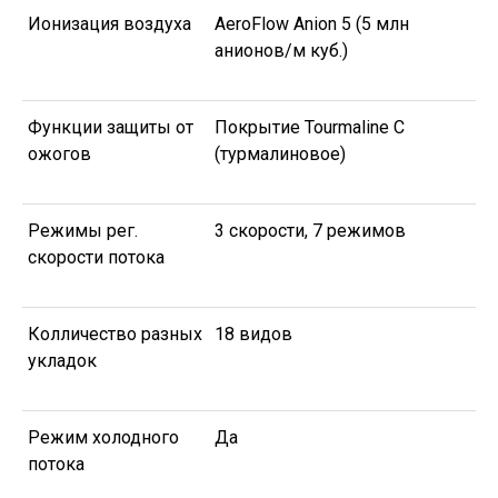
Ионизация воздуха
AeroFlow Anion 5 (5 млн
анионов/м куб.)
Функции защиты от
Покрытие Tourmaline C
ожогов
(турмалиновое)
Режимы рег.
3 скорости, 7 режимов
скорости потока
Колличество разных
18 видов
укладок
Режим холодного
Да
потока