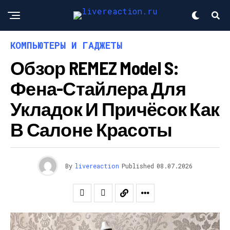
КОМПЬЮТЕРЫ И ГАДЖЕТЫ
Обзор REMEZ Model S:
Фена-Стайлера Для
Укладок И Причёсок Как
В Салоне Красоты
By
livereaction
Published
08.07.2026