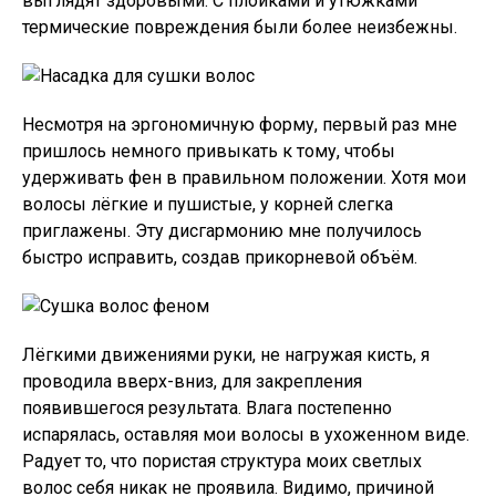
выглядят здоровыми. С плойками и утюжками
термические повреждения были более неизбежны.
Несмотря на эргономичную форму, первый раз мне
пришлось немного привыкать к тому, чтобы
удерживать фен в правильном положении. Хотя мои
волосы лёгкие и пушистые, у корней слегка
приглажены. Эту дисгармонию мне получилось
быстро исправить, создав прикорневой объём.
Лёгкими движениями руки, не нагружая кисть, я
проводила вверх-вниз, для закрепления
появившегося результата. Влага постепенно
испарялась, оставляя мои волосы в ухоженном виде.
Радует то, что пористая структура моих светлых
волос себя никак не проявила. Видимо, причиной