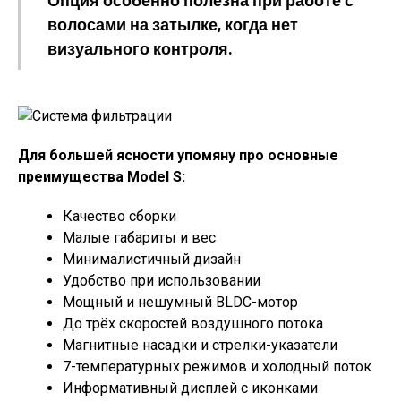
Опция особенно полезна при работе с
волосами на затылке, когда нет
визуального контроля.
Для большей ясности упомяну про основные
преимущества Model S:
Качество сборки
Малые габариты и вес
Минималистичный дизайн
Удобство при использовании
Мощный и нешумный BLDC-мотор
До трёх скоростей воздушного потока
Магнитные насадки и стрелки-указатели
7-температурных режимов и холодный поток
Информативный дисплей с иконками