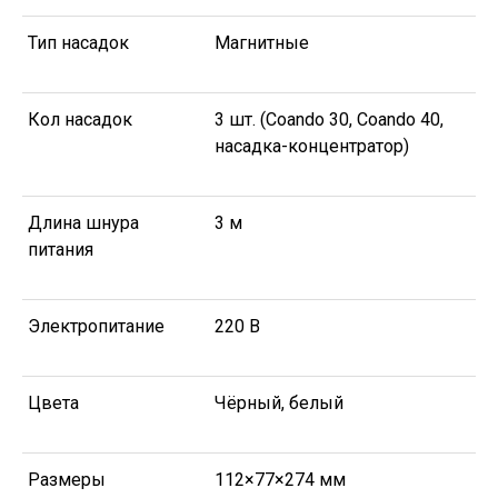
Тип насадок
Магнитные
Кол насадок
3 шт. (Coando 30, Coando 40,
насадка-концентратор)
Длина шнура
3 м
питания
Электропитание
220 В
Цвета
Чёрный, белый
Размеры
112×77×274 мм