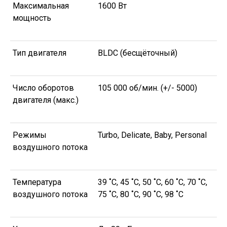
Максимальная
1600 Вт
мощность
Тип двигателя
BLDC (бесщёточный)
Число оборотов
105 000 об/мин. (+/- 5000)
двигателя (макс.)
Режимы
Turbo, Delicate, Baby, Personal
воздушного потока
Температура
39 ˚С, 45 ˚C, 50 ˚C, 60 ˚C, 70 ˚C,
воздушного потока
75 ˚C, 80 ˚C, 90 ˚C, 98 ˚C