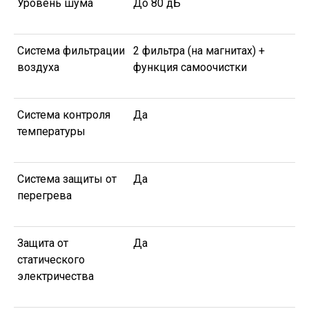
Уровень шума
До 80 дБ
Система фильтрации
2 фильтра (на магнитах) +
воздуха
функция самоочистки
Система контроля
Да
температуры
Система защиты от
Да
перегрева
Защита от
Да
статического
электричества