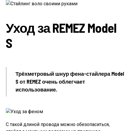
Уход за REMEZ Model
S
Трёхметровый шнур фена-стайлера Model
S от REMEZ очень облегчает
использование.
С такой длиной провода можно обезопаситься,