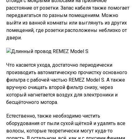
отойдя с мокрыми волосами на приличное
расстояние от розетки. Запас кабеля также помогает
передвигаться по разным помещениям. Можно
выйти из ванной комнаты или выглянуть из других
помещений, где розетки расположены неблизко от
двери.
Что касается ухода, достаточно периодически
производить автоматическую прочистку основного
фильтра с рабочей частью REMEZ Model S. А также
вручную очищать второй фильтр снизу, через
который нагнетается воздух для электроники и
бесщёточного мотора.
Естественно, также необходимо чистить
оборудования от пыли сухой щёткой и удалять все
волосы, которые теоретически могут куда-то
попасть. В остальном, всё, как и с другими фенами.