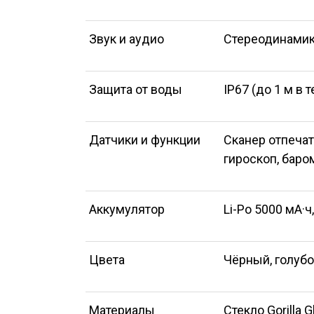
Звук и аудио
Стереодинамики
Защита от воды
IP67 (до 1 м в 
Датчики и функции
Сканер отпечат
гироскоп, баро
Аккумулятор
Li-Po 5000 мА·
Цвета
Чёрный, голубо
Материалы
Стекло Gorilla