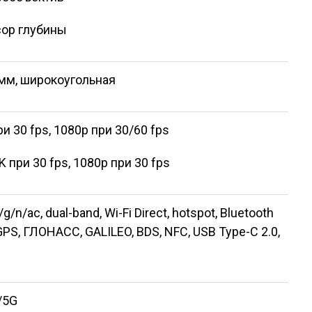
нсор глубины
6 мм, широкоугольная
и 30 fps, 1080p при 30/60 fps
 при 30 fps, 1080p при 30 fps
/g/n/ac, dual-band, Wi-Fi Direct, hotspot, Bluetooth
A-GPS, ГЛОНАСС, GALILEO, BDS, NFC, USB Type-C 2.0,
/5G