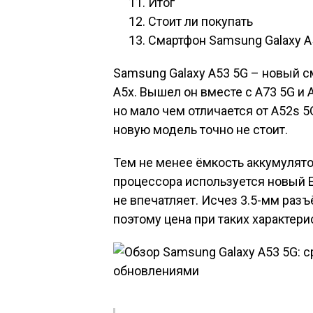
Итог
Стоит ли покупать
Смартфон Samsung Galaxy A
Samsung Galaxy A53 5G – новый с
A5x. Вышел он вместе с A73 5G и
но мало чем отличается от A52s 
новую модель точно не стоит.
Тем не менее ёмкость аккумулятор
процессора используется новый E
не впечатляет. Исчез 3.5-мм разъ
поэтому цена при таких характери