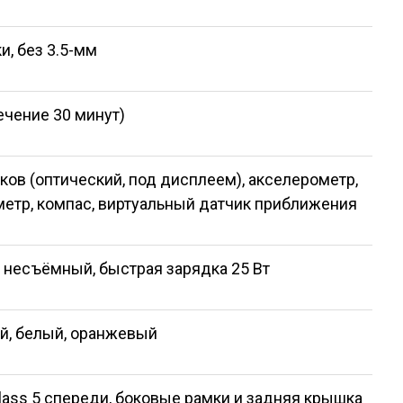
, без 3.5-мм
течение 30 минут)
ков (оптический, под дисплеем), акселерометр,
метр, компас, виртуальный датчик приближения
ч, несъёмный, быстрая зарядка 25 Вт
й, белый, оранжевый
 Glass 5 спереди, боковые рамки и задняя крышка