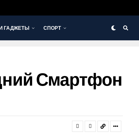
И ГАДЖЕТЫ
СПОРТ
редний Смартфон