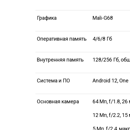
Графика
Mali-G68
Оперативная память
4/6/8 Гб
Внутренняя память
128/256 Гб, об
Система и ПО
Android 12, One 
Основная камера
64 Мп, f/1.8, 2
12 Мп, f/2.2, 1
5 Мп, f/2.4, ма