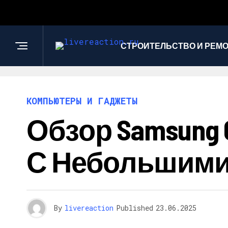
СТРОИТЕЛЬСТВО И РЕМ
КОМПЬЮТЕРЫ И ГАДЖЕТЫ
Обзор Samsung 
С Небольшими
By
livereaction
Published
23.06.2025