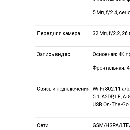
5 Мп, f/2.4, се
Передняя камера
32 Мп, f/2.2, 2
Запись видео
Основная: 4K пр
Фронтальная: 4K
Связь и подключения
Wi-Fi 802.11 a/b
5.1, A2DP, LE, 
USB On-The-Go
Сети
GSM/HSPA/LTE