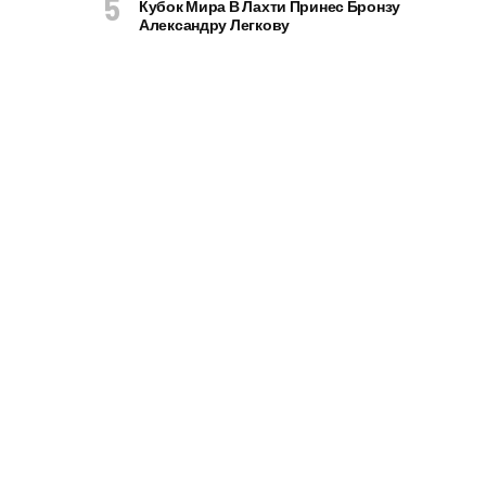
Кубок Мира В Лахти Принес Бронзу
Александру Легкову