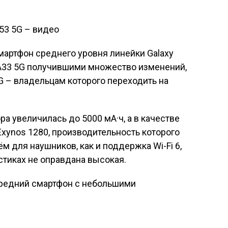
53 5G – видео
мартфон среднего уровня линейки Galaxy
 A33 5G получившими множество изменений,
5G – владельцам которого переходить на
а увеличилась до 5000 мА·ч, а в качестве
xynos 1280, производительность которого
ём для наушников, как и поддержка Wi-Fi 6,
стиках не оправдана высокая.