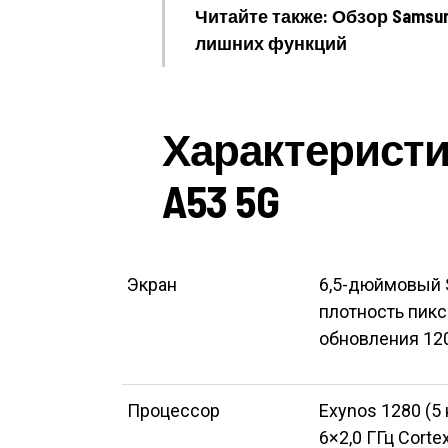
Читайте также: Обзор Samsun
лишних функций
Характеристик
A53 5G
Экран
6,5-дюймовый 
плотность пикс
обновления 120
Процессор
Exynos 1280 (5
6×2,0 ГГц Corte