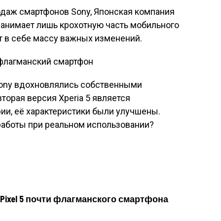
одаж смартфонов Sony, Японская компания
 занимает лишь крохотную часть мобильного
сёт в себе массу важных изменений.
в Sony вдохновлялись собственными
торая версия Xperia 5 является
и, её характеристики были улучшены.
работы при реальном использовании?
 Pixel 5 почти флагманского смартфона