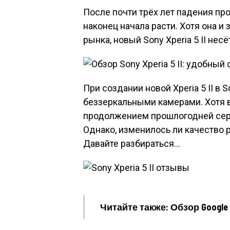
После почти трёх лет падения пр
наконец начала расти. Хотя она и
рынка, новый Sony Xperia 5 II не
При создании новой Xperia 5 II 
беззеркальными камерами. Хотя в
продолжением прошлогодней сери
Однако, изменилось ли качество 
Давайте разбираться…
Читайте также: Обзор Google