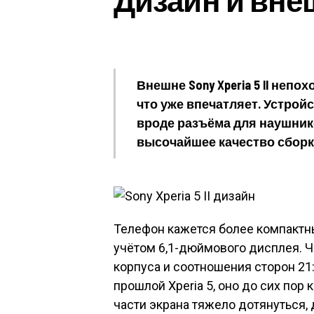
Внешне Sony Xperia 5 II непо
что уже впечатляет. Устрой
вроде разъёма для наушник
высочайшее качество сборк
Телефон кажется более компактн
учётом 6,1-дюймового дисплея. Ча
корпуса и соотношения сторон 21:
прошлой Xperia 5, оно до сих пор
части экрана тяжело дотянуться,