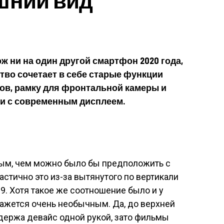
хож ни на один другой смартфон 2020 года,
ство сочетает в себе старые функции
ов, рамку для фронтальной камеры и
и с современным дисплеем.
ым, чем можно было бы предположить с
стично это из-за вытянутого по вертикали
9. Хотя такое же соотношение было и у
 кажется очень необычным. Да, до верхней
 держа девайс одной рукой, зато фильмы