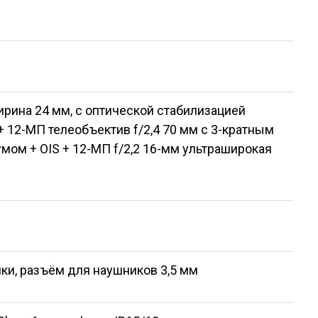
ширина 24 мм, с оптической стабилизацией
 12-МП телеобъектив f/2,4 70 мм с 3-кратным
мом + OIS + 12-МП f/2,2 16-мм ультраширокая
ки, разъём для наушников 3,5 мм