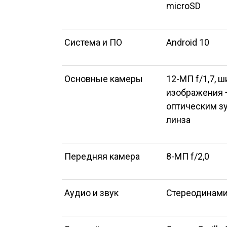
microSD
Система и ПО
Android 10
Основные камеры
12-МП f/1,7, 
изображения +
оптическим зу
линза
Передняя камера
8-МП f/2,0
Аудио и звук
Стереодинами