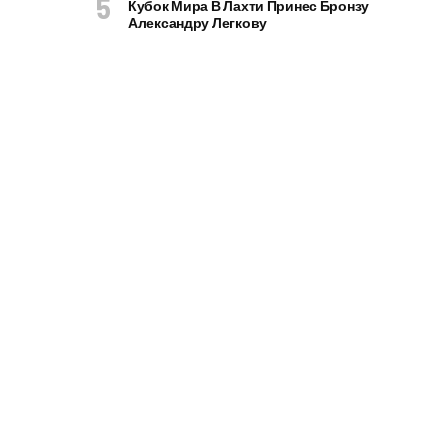
Кубок Мира В Лахти Принес Бронзу
Александру Легкову