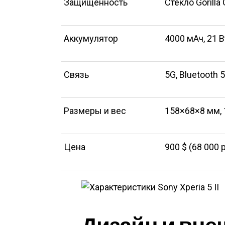
Защищённость
Стекло Gorilla
Аккумулятор
4000 мАч, 21 
Связь
5G, Bluetooth 5
Размеры и вес
158×68×8 мм, 
Цена
900 $ (68 000 р
Дизайн и вне