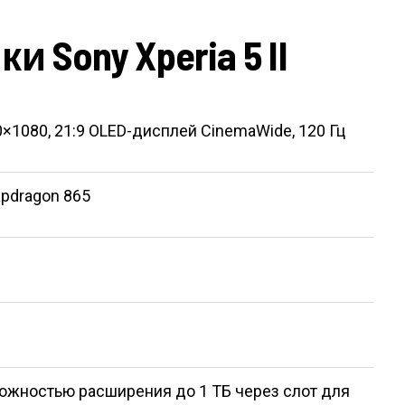
 Sony Xperia 5 II
0×1080, 21:9 OLED-дисплей CinemaWide, 120 Гц
pdragon 865
можностью расширения до 1 ТБ через слот для