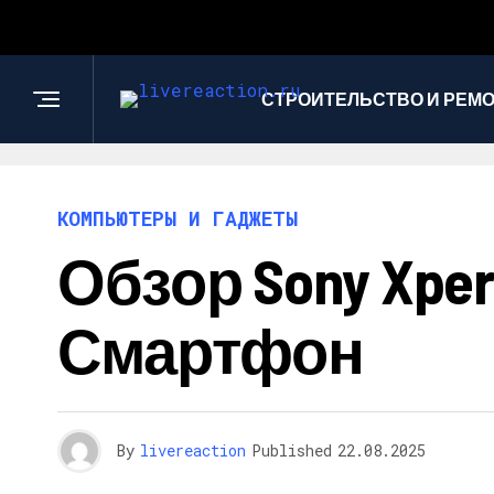
СТРОИТЕЛЬСТВО И РЕМ
КОМПЬЮТЕРЫ И ГАДЖЕТЫ
Обзор Sony Xpe
Смартфон
By
livereaction
Published
22.08.2025