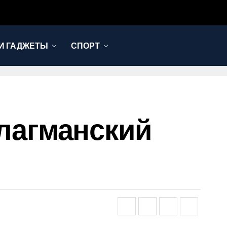
И ГАДЖЕТЫ
СПОРТ
 Флагманский