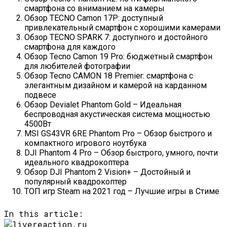
смартфона со вниманием на камеры
Обзор TECNO Camon 17P: доступный
привлекательный смартфон с хорошими камерами
Обзор TECNO SPARK 7: доступного и достойного
смартфона для каждого
Обзор Tecno Camon 19 Pro: бюджетный смартфон
для любителей фотографии
Обзор Tecno CAMON 18 Premier: смартфона с
элегантным дизайном и камерой на карданном
подвесе
Обзор Devialet Phantom Gold – Идеальная
беспроводная акустическая система мощностью
4500Вт
MSI GS43VR 6RE Phantom Pro – Обзор быстрого и
компактного игрового ноутбука
DJI Phantom 4 Pro – Обзор быстрого, умного, почти
идеального квадрокоптера
Обзор DJI Phantom 2 Vision+ – Достойный и
популярный квадрокоптер
ТОП игр Steam на 2021 год – Лучшие игры в Стиме
In this article: