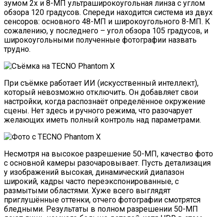
зумом 2x и 8-МП ультраширокоугольная линза с углом
обзора 120 градусов. Спереди находится система из двух
сенсоров: основного 48-МП и широкоугольного 8-МП. К
сожалению, у последнего – угол обзора 105 градусов, и
широкоугольными полученные фотографии назвать
трудно.
При съёмке работает ИИ (искусственный интеллект),
который невозможно отключить. Он добавляет свои
настройки, когда распознаёт определённое окружение
сцены. Нет здесь и ручного режима, что разочарует
желающих иметь полный контроль над параметрами.
Несмотря на высокое разрешение 50-МП, качество фото
с основной камеры разочаровывает. Пусть детализация
у изображений высокая, динамический диапазон
широкий, кадры часто переэкспонированные, с
размытыми областями. Хуже всего выглядят
приглушённые оттенки, отчего фотографии смотрятся
бледными. Результаты в полном разрешении 50-МП