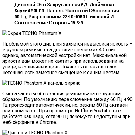
Дисплей. Это Закруглённая 6,7-Дюймовая
Super AMOLED-Панель Частотой Обновления
90 Гц, Разрешением 2340×1080 Пикселей И
Соотношение Сторон – 19.5:9.
Проблемой этого дисплея является невысокая яркость –
в ручном режиме она достигает неплохих 405 нит,
однако, автоматической настройки нет. Максимальной
яркости вам может не хватить при использовании на
улице, в солнечный день. Точность оттенков тоже
неточная, есть заметное смещение к синим цветам.
Смена частоты обновления реализована не лучшим
образом. По умолчанию переключение между 60 Гц и 90
Гц происходит автоматически, но, режим 60 Гц активен
слишком часто. При просмотре Netflix и YouTube всё
работает как надо, хотя 90 Гц почему-то недоступны при
веб-сёрфинге в Chrome.