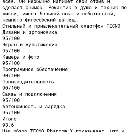
всём. Он необычно напишет свой отзыв и
сделает снимок. Романтик в душе и техник по
жизни, имеет большой опыт и собственный,
немного философский взгляд.
Стильный и привлекательный смартфон TECNO
Дизайн и эргономика
95/100
Экран и мультимедиа
95/100
Камеры и фото
95/100
Программное обеспечение
90/100
Производительность
90/100
Связь и подключения
95/100
Автономность и зарядка
95/100
Итого
93.6
Наш обзор TECNO Phantom X показывает, что у