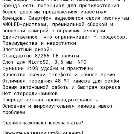
бренда есть потенциал для противостояния
более дорогим предложениям известных
брендов. Смартфон выделяется своим изогнутым
AMOLED-дисплеем, премиальной сборкой и
основной камерой с огромным сенсором.
Единственное, что ограничивает – процессор.
Преимущества и недостатки
Элегантный дизайн
Стандартно 8/256 ГБ памяти
Слот для MicroSD, 3,5 мм, NFC
Функции HiOS удобны и практичны
Качество съёмки телефото и ночное время
Отличная передняя 48-МП камера для селфи
Время автономной работы и быстрая зарядка
Нет стереодинамиков
Посредственная производительность
Основная и широкоугольная камера имеют
проблемы
Оцените насколько полезна статья?
Нажмите на звезду, чтобы оценить!