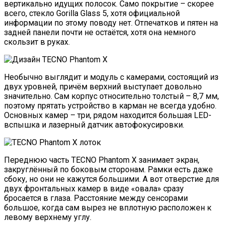
вертикально идущих полосок. Само покрытие – скорее
всего, стекло Gorilla Glass 5, хотя официальной
информации по этому поводу нет. Отпечатков и пятен на
задней панели почти не остаётся, хотя она немного
скользит в руках.
Необычно выглядит и модуль с камерами, состоящий из
двух уровней, причём верхний выступает довольно
значительно. Сам корпус относительно толстый – 8,7 мм,
поэтому прятать устройство в карман не всегда удобно.
Основных камер – три, рядом находится большая LED-
вспышка и лазерный датчик автофокусировки.
Переднюю часть TECNO Phantom X занимает экран,
закруглённый по боковым сторонам. Рамки есть даже
сбоку, но они не кажутся большими. А вот отверстие для
двух фронтальных камер в виде «овала» сразу
бросается в глаза. Расстояние между сенсорами
большое, когда сам вырез не вплотную расположен к
левому верхнему углу.