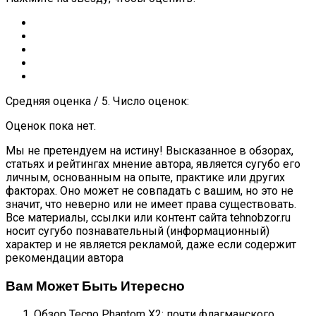
Средняя оценка / 5. Число оценок:
Оценок пока нет.
Мы не претендуем на истину! Высказанное в обзорах,
статьях и рейтингах мнение автора, является сугубо его
личным, основанным на опыте, практике или других
факторах. Оно может не совпадать с вашим, но это не
значит, что неверно или не имеет права существовать.
Все материалы, ссылки или контент сайта tehnobzor.ru
носит сугубо познавательный (информационный)
характер и не является рекламой, даже если содержит
рекомендации автора
Вам Может Быть Итересно
Обзор Tecno Phantom X2: почти флагманского