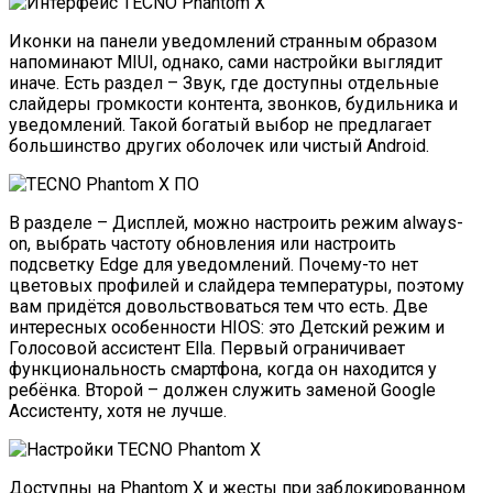
Иконки на панели уведомлений странным образом
напоминают MIUI, однако, сами настройки выглядит
иначе. Есть раздел – Звук, где доступны отдельные
слайдеры громкости контента, звонков, будильника и
уведомлений. Такой богатый выбор не предлагает
большинство других оболочек или чистый Android.
В разделе – Дисплей, можно настроить режим always-
on, выбрать частоту обновления или настроить
подсветку Edge для уведомлений. Почему-то нет
цветовых профилей и слайдера температуры, поэтому
вам придётся довольствоваться тем что есть. Две
интересных особенности HIOS: это Детский режим и
Голосовой ассистент Ella. Первый ограничивает
функциональность смартфона, когда он находится у
ребёнка. Второй – должен служить заменой Google
Ассистенту, хотя не лучше.
Доступны на Phantom X и жесты при заблокированном