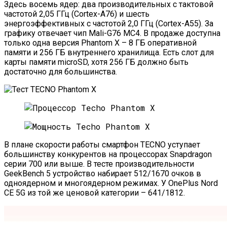
Здесь восемь ядер: два производительных с тактовой
частотой 2,05 ГГц (Cortex-A76) и шесть
энергоэффективных с частотой 2,0 ГГц (Cortex-A55). За
графику отвечает чип Mali-G76 MC4. В продаже доступна
только одна версия Phantom X – 8 ГБ оперативной
памяти и 256 ГБ внутреннего хранилища. Есть слот для
карты памяти microSD, хотя 256 ГБ должно быть
достаточно для большинства.
В плане скорости работы смартфон TECNO уступает
большинству конкурентов на процессорах Snapdragon
серии 700 или выше. В тесте производительности
GeekBench 5 устройство набирает 512/1670 очков в
одноядерном и многоядерном режимах. У OnePlus Nord
CE 5G из той же ценовой категории – 641/1812.