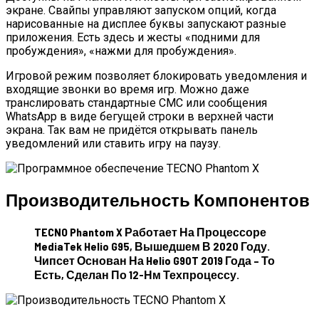
экране. Свайпы управляют запуском опций, когда
нарисованные на дисплее буквы запускают разные
приложения. Есть здесь и жесты «подними для
пробуждения», «нажми для пробуждения».
Игровой режим позволяет блокировать уведомления и
входящие звонки во время игр. Можно даже
транслировать стандартные СМС или сообщения
WhatsApp в виде бегущей строки в верхней части
экрана. Так вам не придётся открывать панель
уведомлений или ставить игру на паузу.
Производительность Компонентов
TECNO Phantom X Работает На Процессоре
MediaTek Helio G95, Вышедшем В 2020 Году.
Чипсет Основан На Helio G90T 2019 Года – То
Есть, Сделан По 12-Нм Техпроцессу.