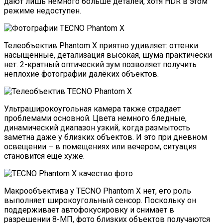
дают лишь немного больше деталей, хотя HDR в этом
режиме недоступен.
Телеобъектив Phantom X приятно удивляет: оттенки
насыщенные, детализация высокая, шума практически
нет. 2-кратный оптический зум позволяет получить
неплохие фотографии далёких объектов.
Ультраширокоугольная камера также страдает
проблемами основной. Цвета немного бледные,
динамический диапазон узкий, когда размытость
заметна даже у близких объектов. И это при дневном
освещении – в помещениях или вечером, ситуация
становится ещё хуже.
Макрообъектива у TECNO Phantom X нет, его роль
выполняет широкоугольный сенсор. Поскольку он
поддерживает автофокусировку и снимает в
разрешении 8-МП, фото близких объектов получаются