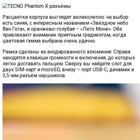
Расцветки корпуса выглядят великолепно: на выбор
есть синяя, с интересным названием «Звёздное небо
Ван Гога», и оранжево-голубая – «Лето Моне». Обе
привлекают внимание приятным градиентом, когда
цветовая гамма выбрана очень удачно.
Рамка сделаны из анодированного алюминия. Справа
находятся клавиши громкости и включения, до которых
легко доставать пальцем. Сверху вы найдёте слот для
двух SIM-карт и microSD, внизу – порт USB-C, динамик и
3,5-мм разъём наушников.