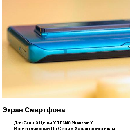
Экран Смартфона
Для Своей Цены У TECNO Phantom X
Впечатляющий По Своим Характеристикам