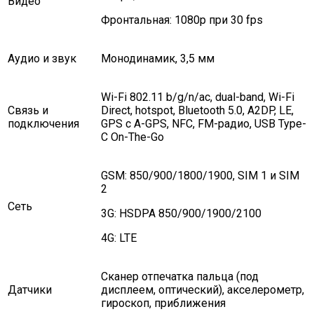
Видео
Фронтальная: 1080p при 30 fps
Аудио и звук
Монодинамик, 3,5 мм
Wi-Fi 802.11 b/g/n/ac, dual-band, Wi-Fi
Связь и
Direct, hotspot, Bluetooth 5.0, A2DP, LE,
подключения
GPS с A-GPS, NFC, FM-радио, USB Type-
C On-The-Go
GSM: 850/900/1800/1900, SIM 1 и SIM
2
Сеть
3G: HSDPA 850/900/1900/2100
4G: LTE
Сканер отпечатка пальца (под
Датчики
дисплеем, оптический), акселерометр,
гироскоп, приближения