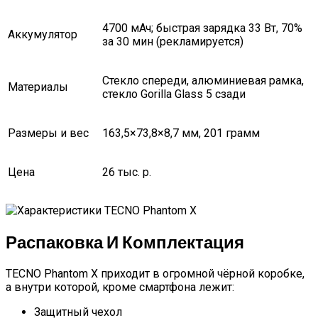
4700 мАч; быстрая зарядка 33 Вт, 70%
Аккумулятор
за 30 мин (рекламируется)
Стекло спереди, алюминиевая рамка,
Материалы
стекло Gorilla Glass 5 сзади
Размеры и вес
163,5×73,8×8,7 мм, 201 грамм
Цена
26 тыс. р.
Распаковка И Комплектация
TECNO Phantom X приходит в огромной чёрной коробке,
а внутри которой, кроме смартфона лежит:
Защитный чехол