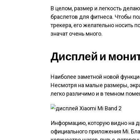
В целом, размер и легкость дела
браслетов для фитнеса. Чтобы п
трекера, его желательно носить п
значат очень много.
Дисплей и мони
Наиболее заметной новой функцие
Несмотря на малые размеры, экра
легко различимо и в темном поме
Информацию, которую видно на д
официального приложения Mi. Бл
количество шагов, пульс, потеря