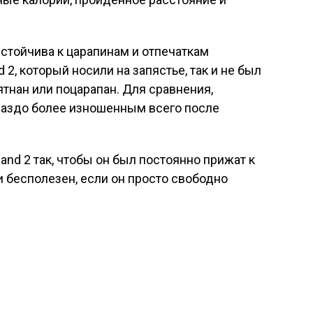
устойчива к царапинам и отпечаткам
d 2, который носили на запястье, так и не был
тнан или поцарапан. Для сравнения,
гораздо более изношенным всего после
and 2 так, чтобы он был постоянно прижат к
и бесполезен, если он просто свободно