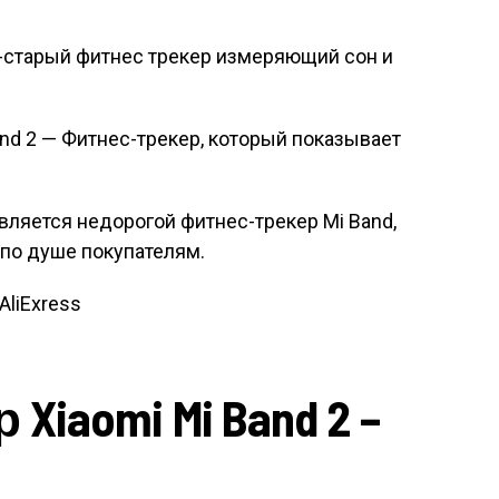
and 2 — Фитнес-трекер, который показывает
ляется недорогой фитнес-трекер Mi Band,
 по душе покупателям.
AliExress
Xiaomi Mi Band 2 –