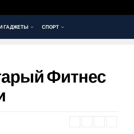
И ГАДЖЕТЫ
СПОРТ
Старый Фитнес
и