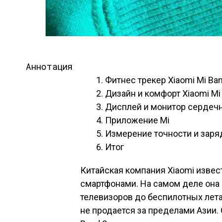
Аннотация
Фитнес трекер Xiaomi Mi Ba
Дизайн и комфорт Xiaomi Mi
Дисплей и монитор сердечн
Приложение Mi
Измерение точности и заряд
Итог
Китайская компания Xiaomi изве
смартфонами. На самом деле она 
телевизоров до беспилотных лета
не продается за пределами Азии. 