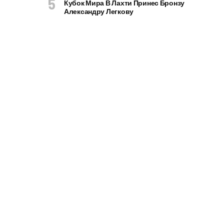
Кубок Мира В Лахти Принес Бронзу
Александру Легкову