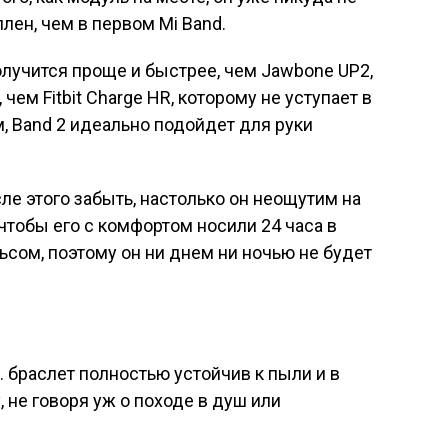
лен, чем в первом Mi Band.
получится проще и быстрее, чем Jawbone UP2,
 чем Fitbit Charge HR, которому не уступает в
, Band 2 идеально подойдет для руки
сле этого забыть, настолько он неощутим на
 чтобы его с комфортом носили 24 часа в
льсом, поэтому он ни днем ни ночью не будет
е. браслет полностью устойчив к пыли и в
 не говоря уж о походе в душ или