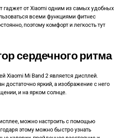
ют гаджет от Xiaomi одним из самых удобных
ользоваться всеми функциями фитнес
остоянно, поэтому комфорт и легкость тут
тор сердечного ритма
й Xiaomi Mi Band 2 является дисплей.
н достаточно яркий, а изображение с него
щении, и на ярком солнце.
исплее, можно настроить с помощью
агодаря этому можно быстро узнать
нные калории, пройденное расстояние и