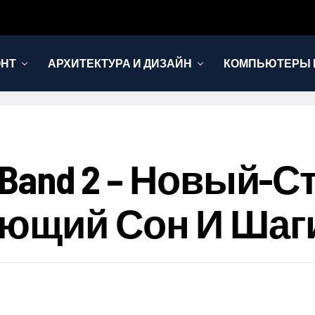
ОНТ
АРХИТЕКТУРА И ДИЗАЙН
КОМПЬЮТЕРЫ 
i Band 2 – Новый-
яющий Сон И Шаг