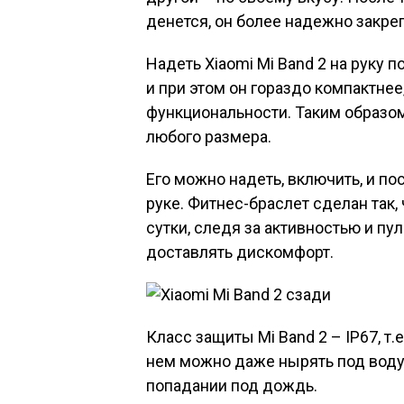
денется, он более надежно закреп
Надеть Xiaomi Mi Band 2 на руку 
и при этом он гораздо компактнее,
функциональности. Таким образом
любого размера.
Его можно надеть, включить, и по
руке. Фитнес-браслет сделан так,
сутки, следя за активностью и пу
доставлять дискомфорт.
Класс защиты Mi Band 2 – IP67, т.
нем можно даже нырять под воду,
попадании под дождь.