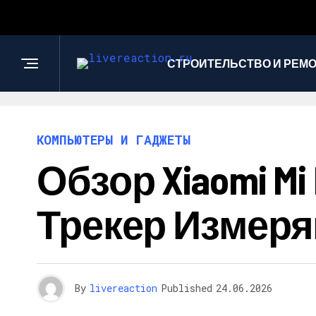
СТРОИТЕЛЬСТВО И РЕМ
КОМПЬЮТЕРЫ И ГАДЖЕТЫ
Обзор Xiaomi M
Трекер Измер
By
livereaction
Published
24.06.2026