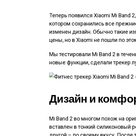
Теперь появился Xiaomi Mi Band 2
котором сохранились все прежние
изменен дизайн. Обычно такие и
цены, но в Xiaomi не пошли по это
Мы тестировали Mi Band 2 в течен
новые функции, сделали трекер л
Дизайн и комфорт 
Mi Band 2 во многом похож на ор
вставлен в тонкий силиконовый ре
другой – по своему вкусу. После т