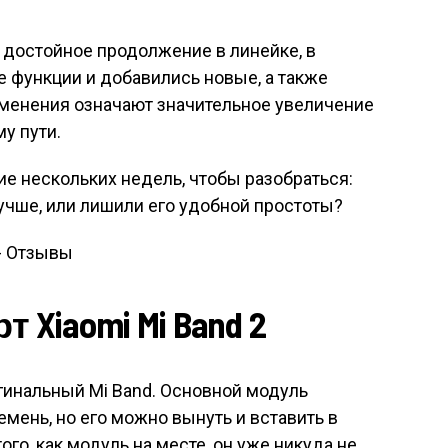
, достойное продолжение в линейке, в
 функции и добавились новые, а также
зменения означают значительное увеличение
му пути.
ие нескольких недель, чтобы разобраться:
учше, или лишили его удобной простоты?
Xiaomi Mi Band 2
игинальный Mi Band. Основной модуль
мень, но его можно вынуть и вставить в
ого, как модуль на месте, он уже никуда не