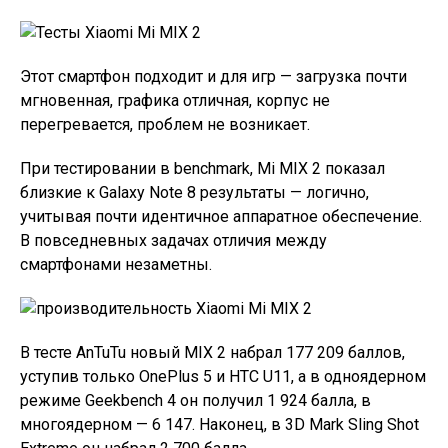
Этот смартфон подходит и для игр — загрузка почти
мгновенная, графика отличная, корпус не
перегревается, проблем не возникает.
При тестировании в benchmark, Mi MIX 2 показал
близкие к Galaxy Note 8 результаты — логично,
учитывая почти идентичное аппаратное обеспечение.
В повседневных задачах отличия между
смартфонами незаметны.
В тесте AnTuTu новый MIX 2 набрал 177 209 баллов,
уступив только OnePlus 5 и HTC U11, а в одноядерном
режиме Geekbench 4 он получил 1 924 балла, в
многоядерном — 6 147. Наконец, в 3D Mark Sling Shot