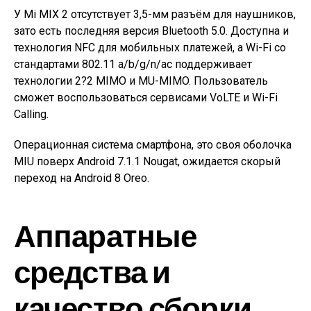
У Mi MIX 2 отсутствует 3,5-мм разъём для наушников,
зато есть последняя версия Bluetooth 5.0. Доступна и
технология NFC для мобильных платежей, а Wi-Fi со
стандартами 802.11 a/b/g/n/ac поддерживает
технологии 2?2 MIMO и MU-MIMO. Пользователь
сможет воспользоваться сервисами VoLTE и Wi-Fi
Calling.
Операционная система смартфона, это своя оболочка
MIU поверх Android 7.1.1 Nougat, ожидается скорый
переход на Android 8 Oreo.
Аппаратные
средства и
качество сборки