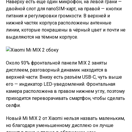
Наверху есть ещё один микрофон, на левой грани —
двойной слот для nanoSIM-карт, на правой — кнопки
питания и регулировки громкости. В верхней и
нижней частях корпуса расположены антенные
линии, которые покрашены в чёрный цвет и почти не
выделяются на тёмном корпусе.
Около 93% фронтальной панели MIX 2 заняты
дисплеем, разговорный динамик находится в
верхней части. Внизу есть разъём USB-C, чуть выше
его — индикатор LED-уведомлений. Фронтальная
камера расположена в правом нижнем углу, поэтому
приходится переворачивать смартфон, чтобы сделать
селфи.
Новый Mi MIX 2 от Xiaomi нельзя назвать маленьким,
но благодаря уменьшенному дисплею он лучше