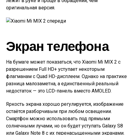
лежит в руке и проще в обращении, чем
оригинальная версия.
Экран телефона
На бумаге может показаться, что Xiaomi Mi MIX 2 с
разрешением Full HD+ уступает некоторым
флагманам с Quad HD-дисплеем. Однако на практике
разница малозаметна, а единственный реальный
недостаток — это LCD-панель вместо AMOLED.
Яркость экрана хорошо регулируется, изображение
остаётся разборчивым при любом освещении.
Смартфон можно использовать под прямыми
солнечными лучами, но он будет уступать Galaxy S8
или Galaxy Note 8 с их перенасыщенными экранами.