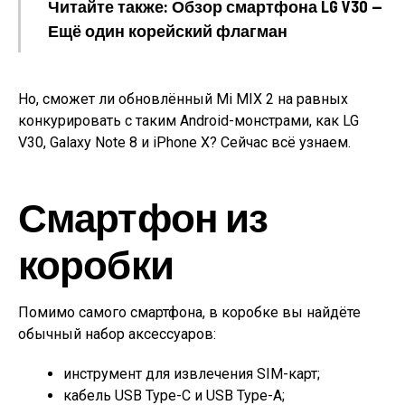
Читайте также: Обзор смартфона LG V30 —
Ещё один корейский флагман
Но, сможет ли обновлённый Mi MIX 2 на равных
конкурировать с таким Android-монстрами, как LG
V30, Galaxy Note 8 и iPhone X? Сейчас всё узнаем.
Смартфон из
коробки
Помимо самого смартфона, в коробке вы найдёте
обычный набор аксессуаров:
инструмент для извлечения SIM-карт;
кабель USB Type-C и USB Type-A;