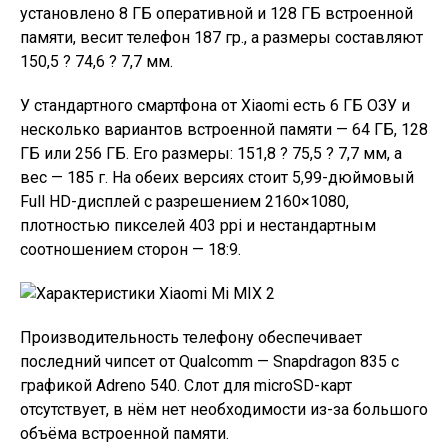
установлено 8 ГБ оперативной и 128 ГБ встроенной
памяти, весит телефон 187 гр., а размеры составляют
150,5 ? 74,6 ? 7,7 мм.
У стандартного смартфона от Xiaomi есть 6 ГБ ОЗУ и
несколько вариантов встроенной памяти — 64 ГБ, 128
ГБ или 256 ГБ. Его размеры: 151,8 ? 75,5 ? 7,7 мм, а
вес — 185 г. На обеих версиях стоит 5,99-дюймовый
Full HD-дисплей с разрешением 2160×1080,
плотностью пикселей 403 ppi и нестандартным
соотношением сторон — 18:9.
Производительность телефону обеспечивает
последний чипсет от Qualcomm — Snapdragon 835 с
графикой Adreno 540. Слот для microSD-карт
отсутствует, в нём нет необходимости из-за большого
объёма встроенной памяти.