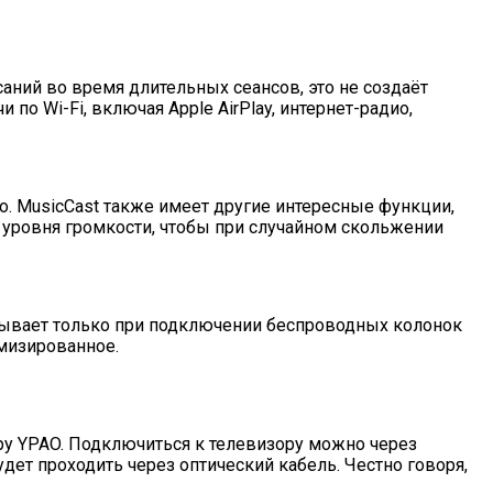
саний во время длительных сеансов, это не создаёт
о Wi-Fi, включая Apple AirPlay, интернет-радио,
. MusicCast также имеет другие интересные функции,
 уровня громкости, чтобы при случайном скольжении
ткрывает только при подключении беспроводных колонок
мизированное.
ру YPAO. Подключиться к телевизору можно через
дет проходить через оптический кабель. Честно говоря,