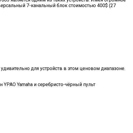
иверсальный 7-канальный блок стоимостью 400$ (27
е удивительно для устройств в этом ценовом диапазоне.
н YPAO Yamaha и серебристо-чёрный пульт
ю