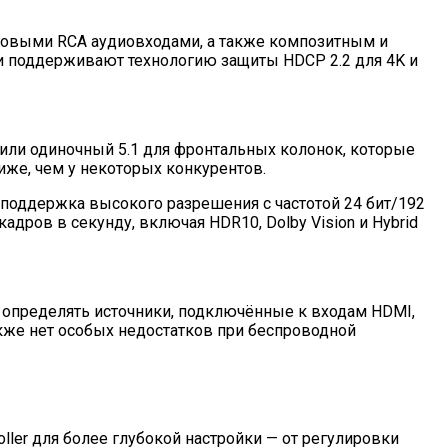
говыми RCA аудиовходами, а также композитным и
 и поддерживают технологию защиты HDCP 2.2 для 4K и
й или одиночный 5.1 для фронтальных колонок, которые
иже, чем у некоторых конкурентов.
ть поддержка высокого разрешения с частотой 24 бит/192
дров в секунду, включая HDR10, Dolby Vision и Hybrid
 определять источники, подключённые к входам HDMI,
акже нет особых недостатков при беспроводной
ler для более глубокой настройки — от регулировки