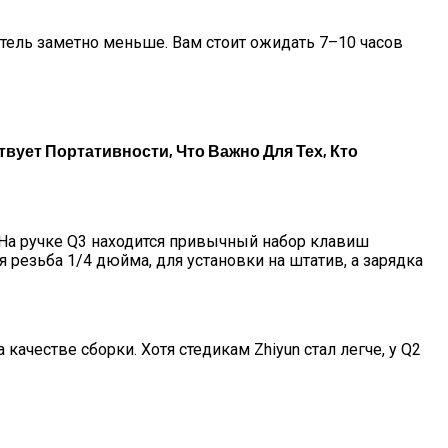
затель заметно меньше. Вам стоит ожидать 7–10 часов
твует Портативности, Что Важно Для Тех, Кто
. На ручке Q3 находится привычный набор клавиш
 резьба 1/4 дюйма, для установки на штатив, а зарядка
ачестве сборки. Хотя стедикам Zhiyun стал легче, у Q2