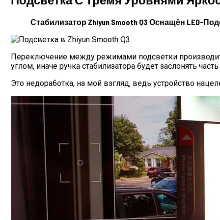
Стабилизатор Zhiyun Smooth Q3 Оснащён LED-По
Переключение между режимами подсветки производитс
углом, иначе ручка стабилизатора будет заслонять част
Это недоработка, на мой взгляд, ведь устройство наце