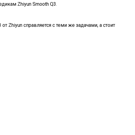
едикам Zhiyun Smooth Q3.
от Zhiyun справляется с теми же задачами, а стоит