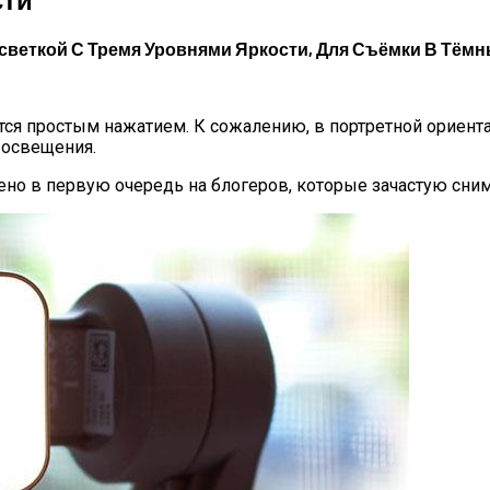
дсветкой С Тремя Уровнями Яркости, Для Съёмки В Тёмн
я простым нажатием. К сожалению, в портретной ориента
ь освещения.
лено в первую очередь на блогеров, которые зачастую сни