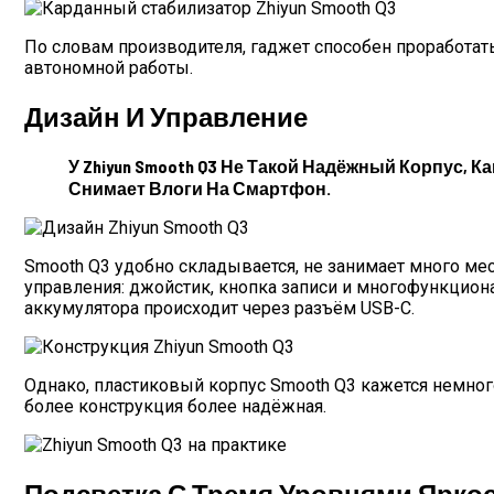
По словам производителя, гаджет способен проработать 
автономной работы.
Дизайн И Управление
У Zhiyun Smooth Q3 Не Такой Надёжный Корпус, К
Снимает Влоги На Смартфон.
Smooth Q3 удобно складывается, не занимает много мес
управления: джойстик, кнопка записи и многофункциона
аккумулятора происходит через разъём USB-C.
Однако, пластиковый корпус Smooth Q3 кажется немного 
более конструкция более надёжная.
Подсветка С Тремя Уровнями Ярко