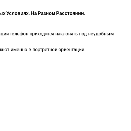
ых Условиях, На Разном Расстоянии.
ции телефон приходится наклонять под неудобным
мают именно в портретной ориентации.