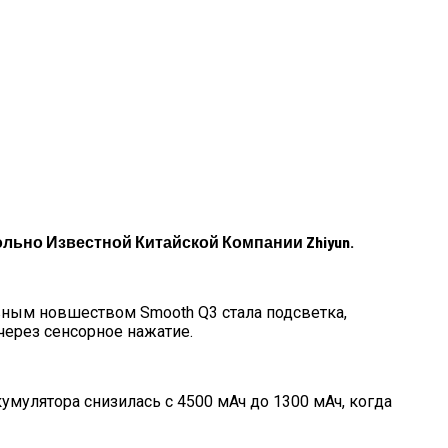
ольно Известной Китайской Компании Zhiyun.
вным новшеством Smooth Q3 стала подсветка,
через сенсорное нажатие.
умулятора снизилась с 4500 мАч до 1300 мАч, когда