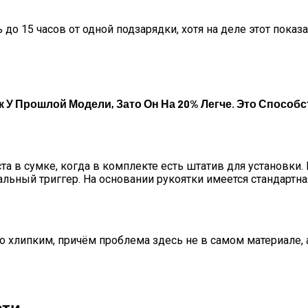
до 15 часов от одной подзарядки, хотя на деле этот пока
ак У Прошлой Модели, Зато Он На 20% Легче. Это Способс
та в сумке, когда в комплекте есть штатив для установки
льный триггер. На основании рукоятки имеется стандартная
хлипким, причём проблема здесь не в самом материале, а к
сти