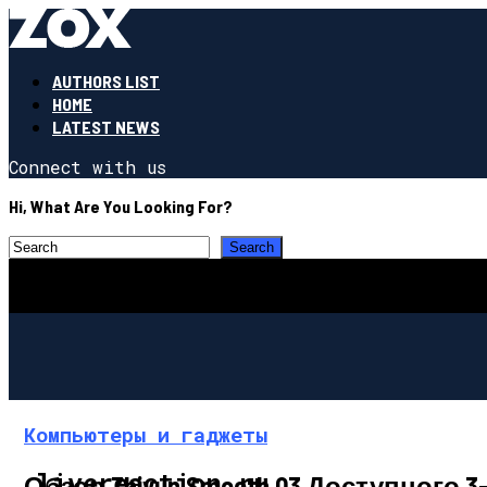
AUTHORS LIST
HOME
LATEST NEWS
Connect with us
Hi, What Are You Looking For?
Компьютеры и гаджеты
livereaction.ru
Обзор Zhiyun Smooth Q3 Доступног