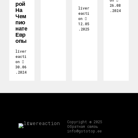
on
Рой
26.08
liver
На
.2024
eacti
Чем
on
Пио
12.05
Нате
.2025
Евр
Опы
liver
eacti
on
30.06
.2024
Copyright © 2025
Обратная связь
info@gototop.ee