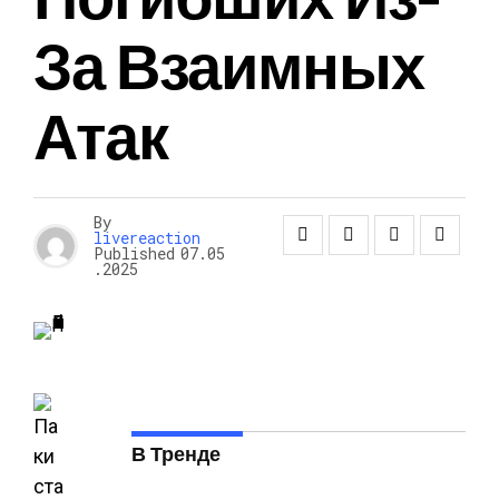
За Взаимных
Атак
By
livereaction
Published
07.05
.2025
В Тренде