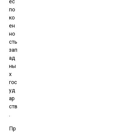
ес
по
ко
ен
но
сть
зап
ад
ны
х
гос
уд
ар
ств
.
Пр