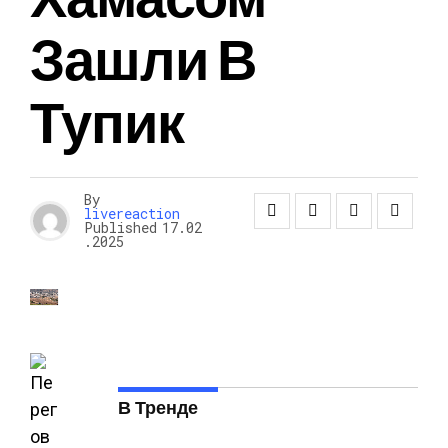
Зашли В
Тупик
By
livereaction
Published
17.02
.2025
В Тренде