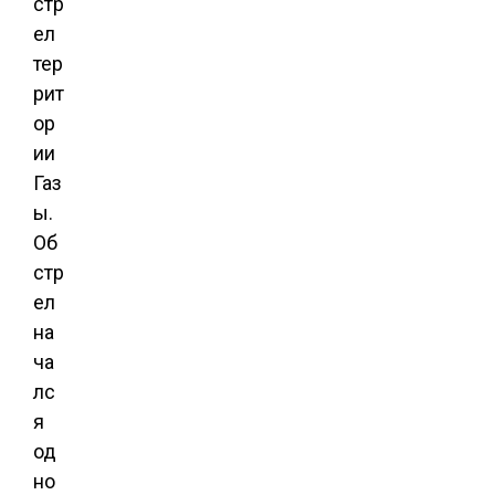
стр
ел
тер
рит
ор
ии
Газ
ы.
Об
стр
ел
на
ча
лс
я
од
но