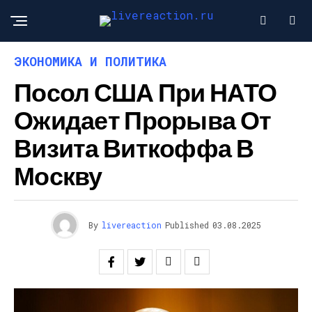
ЭКОНОМИКА И ПОЛИТИКА
Посол США При НАТО
Ожидает Прорыва От
Визита Виткоффа В
Москву
By
livereaction
Published
03.08.2025