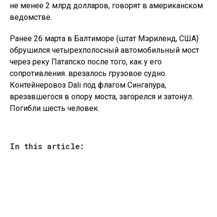
не менее 2 млрд долларов, говорят в американском
ведомстве.
Ранее 26 марта в Балтиморе (штат Мэриленд, США)
обрушился четырехполосный автомобильный мост
через реку Патапско после того, как у его
сопротивления. врезалось грузовое судно.
Контейнеровоз Dali под флагом Сингапура,
врезавшегося в опору моста, загорелся и затонул.
Погибли шесть человек.
In this article: