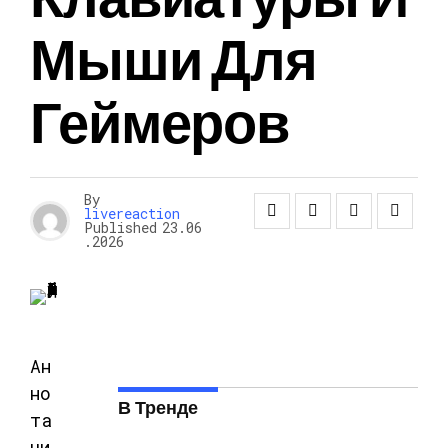
Мыши Для
Геймеров
By
livereaction
Published
23.06
.2026
Ан
но
В Тренде
та
ци