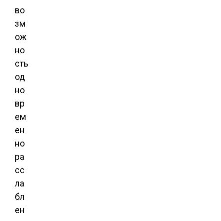
во
зм
ож
но
сть
од
но
вр
ем
ен
но
ра
сс
ла
бл
ен