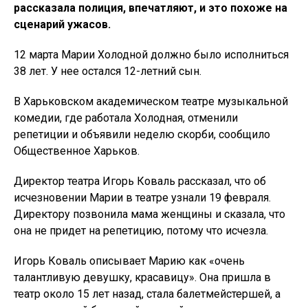
рассказала полиция, впечатляют, и это похоже на
сценарий ужасов.
12 марта Марии Холодной должно было исполниться
38 лет. У нее остался 12-летний сын.
В Харьковском академическом театре музыкальной
комедии, где работала Холодная, отменили
репетиции и объявили неделю скорби, сообщило
Общественное Харьков.
Директор театра Игорь Коваль рассказал, что об
исчезновении Марии в театре узнали 19 февраля.
Директору позвонила мама женщины и сказала, что
она не придет на репетицию, потому что исчезла.
Игорь Коваль описывает Марию как «очень
талантливую девушку, красавицу». Она пришла в
театр около 15 лет назад, стала балетмейстершей, а