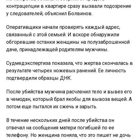
контрацепции в квартире сразу вызвали подозрение
у следователей, объяснил Болвинов.
Оперативщики начали проверять каждый адрес,
связанный с этой семьей. И вскоре обнаружили
обгоревшие останки женщины на полузаброшенной
даче, принадлежащей родителям мужчины.
Судмедэкспертиза показала, что жертва скончалась в
результате четырех ножевых ранений. Ее личность
подтвердили образцы ДНК.
После убийства мужчина расчленил тело и вывез его
в чемодан, который брал якобы для вывоза вещей. А
потом еще пытался их сжечь и зарыть.
В течение нескольких дней после убийства он
отвечал на сообщения матери погибшей по ее
телефону. Но женщина поняла, что это пишет не дочь