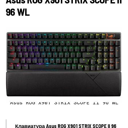
96 WL
Asus ROG X901 STRIX SCOPE II 96 WL
Клавиатура Asus ROG X901 STRIX SCOPE II 96