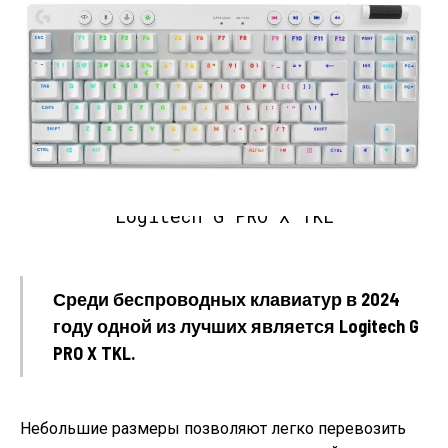
Logitech G PRO X TKL
Среди беспроводных клавиатур в 2024
году одной из лучших является Logitech G
PRO X TKL.
Небольшие размеры позволяют легко перевозить