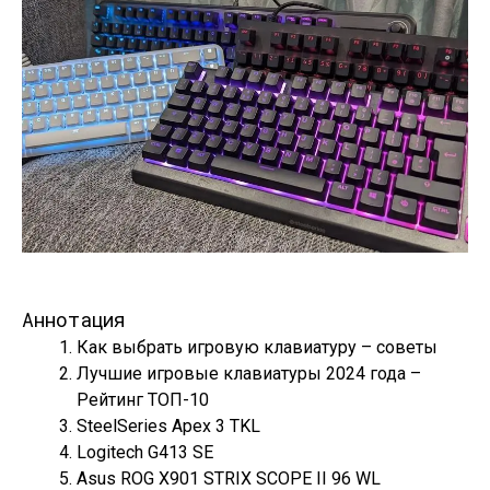
Аннотация
Как выбрать игровую клавиатуру – советы
Лучшие игровые клавиатуры 2024 года –
Рейтинг ТОП-10
SteelSeries Apex 3 TKL
Logitech G413 SE
Asus ROG X901 STRIX SCOPE II 96 WL