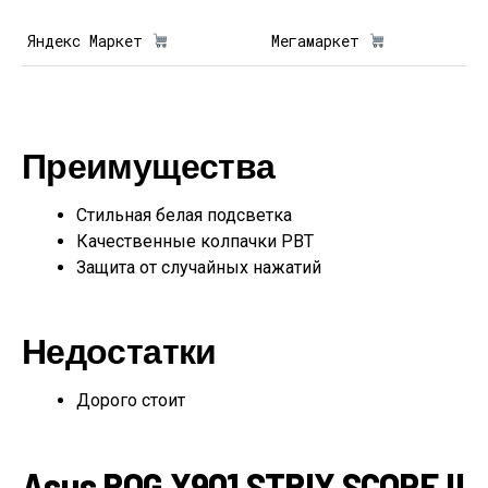
Яндекс Маркет
Мегамаркет
Преимущества
Стильная белая подсветка
Качественные колпачки PBT
Защита от случайных нажатий
Недостатки
Дорого стоит
Asus ROG X901 STRIX SCOPE II