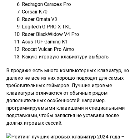
Redragon Caraxes Pro
Corsair K70
Razer Ornata V3
Logitech G PRO X TKL
Razer BlackWidow V4 Pro
Asus TUF Gaming K1
Roccat Vulcan Pro Aimo
Какую игровую клавиатуру выбрать
В продаже есть много компьютерных клавиатур, но
далеко не все из них хорошо подходят для самых
требовательных геймеров. Лучшие игровые
клавиатуры отличаются от обычных рядом
дополнительных особенностей: например,
программируемыми клавишами и специальными
подставками, чтобы запястья не уставали после
долгих игровых сессий.