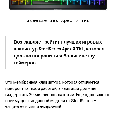
SteelSeries Apex 3 TKL
Возглавляет рейтинг лучших игровых
клавиатур SteelSeries Apex 3 TKL, которая
должна понравиться большинству
геймеров.
Это мембранная клавиатура, которая отличается
невероятно тихой работой, а клавиши должны
выдержать 20 миллионов нажатий. Ещё одно важное
преимущество данной модели от SteelSeries –
защита от пыли и жидкостей.