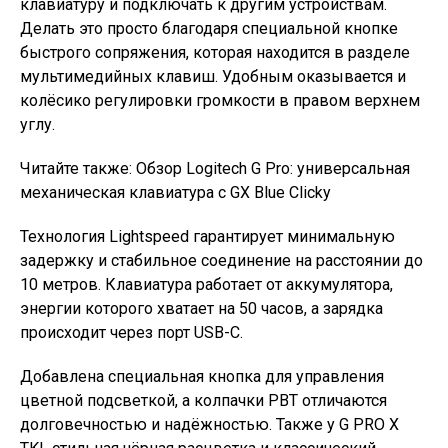
клавиатуру и подключать к другим устройствам.
Делать это просто благодаря специальной кнопке
быстрого сопряжения, которая находится в разделе
мультимедийных клавиш. Удобным оказывается и
колёсико регулировки громкости в правом верхнем
углу.
Читайте также: Обзор Logitech G Pro: универсальная
механическая клавиатура с GX Blue Clicky
Технология Lightspeed гарантирует минимальную
задержку и стабильное соединение на расстоянии до
10 метров. Клавиатура работает от аккумулятора,
энергии которого хватает на 50 часов, а зарядка
происходит через порт USB-C.
Добавлена специальная кнопка для управления
цветной подсветкой, а колпачки PBT отличаются
долговечностью и надёжностью. Также у G PRO X