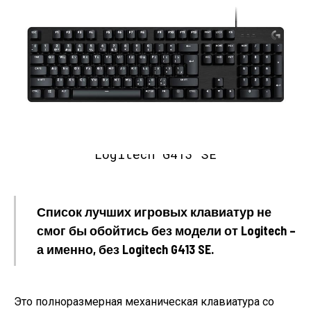
Logitech G413 SE
Список лучших игровых клавиатур не
смог бы обойтись без модели от Logitech –
а именно, без Logitech G413 SE.
Это полноразмерная механическая клавиатура со