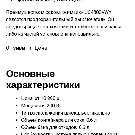
Преимуществом соковыжималки JC4800VWY
является предохранительный выключатель. Он
предотвращает включение устройства, если какая-
либо из частей установлена неправильно.
Отзывы и Цены
Основные
характеристики
Цена: от 10 890 р.
Мощность: 200 Вт
Тип расположения шнека: вертикально
Объём контейнера для сока: 0,6 л
Объём бака для отходов: 0,6 л
Особенности: Система прямой подачи сока,