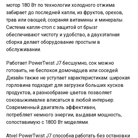
мотор 180 Вт по технологии холодного отжима
забирает до последней капли, из фруктов, орехов,
трав или овощей, сохраняя витамины и минералы.
Система капля-стоп с защитой от брызг
обеспечивают чистоту и удобство, а двухэтапная
сборка делает оборудование простым в
обслуживании.
Работает PowerTwist J7 бесшумно, сок можно
готовить, не беспокоя домочадцев или соседей.
Дизайн также не уступает характеристикам: широкая
горловина подходит для загрузки больших кусков
продуктов, а разнообразие цветов позволяет
соковыжималке вписаться в любой интерьер.
Современный двигатель эффективен,
потребляет немного энергии, выдавая мощность,
сопоставимую с 1800 Вт моделями.
Atvel PowerTwist J7 способна работать без остановки