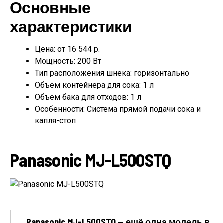
Основные
характеристики
Цена: от 16 544 р.
Мощность: 200 Вт
Тип расположения шнека: горизонтально
Объём контейнера для сока: 1 л
Объём бака для отходов: 1 л
Особенности: Система прямой подачи сока и
капля-стоп
Panasonic MJ-L500STQ
Panasonic MJ-L500STQ — ещё одна модель в