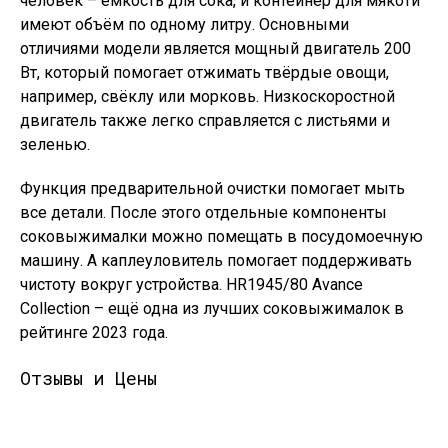
человек – ёмкость для сока, и контейнер для мякоти
имеют объём по одному литру. Основными
отличиями модели является мощный двигатель 200
Вт, который помогает отжимать твёрдые овощи,
например, свёклу или морковь. Низкоскоростной
двигатель также легко справляется с листьями и
зеленью.
Функция предварительной очистки помогает мыть
все детали. После этого отдельные компоненты
соковыжималки можно помещать в посудомоечную
машину. А каплеуловитель помогает поддерживать
чистоту вокруг устройства. HR1945/80 Avance
Collection – ещё одна из лучших соковыжималок в
рейтинге 2023 года.
Отзывы и Цены