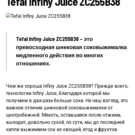
Tefal Infiny Juice ZC255B38
Tefal Infiny Juice ZC255B38 – это
превосходная шнековая соковыжималка
медленного действия во многих
отношениях.
Чем же хороша Infiny Juice ZC255B38? Прежде всего,
технологии Infiny Juice, благодаря которой мы
получаем в два раза больше сока. На наш взгляд, это
важное отличие шнековой соковыжималки от
центробежной. Мякоть, оставшаяся после отжима,
выходит, довольно сухой, по сути, мы до последней
капли выжимаем сок из овощей, ягод и фруктов.