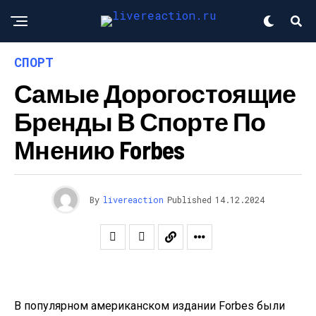
СПОРТ
Самые Дорогостоящие
Бренды В Спорте По
Мнению Forbes
By
livereaction
Published
14.12.2024
В популярном американском издании Forbes были