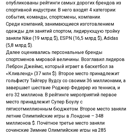
опубликованы рейтинги самых дорогих брендов из
спортивной индустрии. В него входят 4 категории:
события, команды, спортсмены, компании.
Среди компаний, занимающиеся изготовлением
одежды для занятий спортом, лидирующую тройку
заняли Nike (19 млрд $), ESPN (16,5 млрд $), Adidas
(5,8 млрд $).
Далее оценивались персональные бренды
спортсменов мировой величины. Возглавил лидеров
Леброн Джеймс, который играет в баскетбол за
«Кливленд» (37 млн $). Второе место принадлежит
гольфисту Тайгеру Вудсу со своими 36 миллионами, а
завершает шествие Роджер Федерер из тенниса, и
его 32 миллиона. В рейтинге мероприятий первое
место принадлежит Супер Боулу с
пятисотмиллионным бюджетом. Второе место заняли
летние Олимпийские игры в Лондоне – 348
миллионов $. Почётное третье место заняли
сочинские Зимние Олимпийские игры на 285