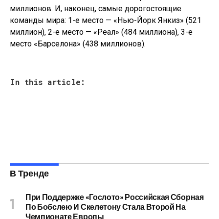
миллионов. И, наконец, самые дорогостоящие
команды мира: 1-е место — «Нью-Йорк Янкиз» (521
миллион), 2-е место — «Реал» (484 миллиона), 3-е
место «Барселона» (438 миллионов).
In this article:
В Тренде
При Поддержке «Гослото» Российская Сборная
По Бобслею И Скелетону Стала Второй На
Чемпионате Европы