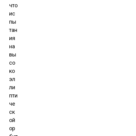
что
ис
пы
тан
ия
на
вы
со
ко
эл
ли
пти
че
ск
ой
ор