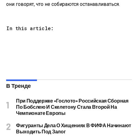
они говорят, что не собираются останавливаться.
In this article:
В Тренде
При Поддержке «Гослото» Российская Сборная
По Бобслею И Скелетону Стала Второй На
Чемпионате Европы
Фигуранты Дела О Хищениях В ФИФА Начинают
Выходить Под Залог