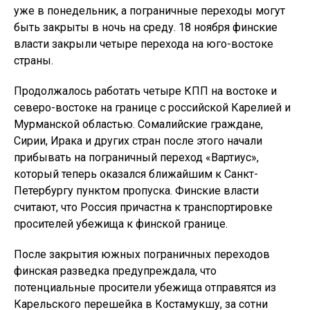
уже в понедельник, а пограничные переходы могут
быть закрыты в ночь на среду. 18 ноября финские
власти закрыли четыре перехода на юго-востоке
страны.
Продолжалось работать четыре КПП на востоке и
северо-востоке на границе с российской Карелией и
Мурманской областью. Сомалийские граждане,
Сирии, Ирака и других стран после этого начали
прибывать на пограничный переход «Вартиус»,
который теперь оказался ближайшим к Санкт-
Петербургу пунктом пропуска. Финские власти
считают, что Россия причастна к транспортировке
просителей убежища к финской границе.
После закрытия южных пограничных переходов
финская разведка предупреждала, что
потенциальные просители убежища отправятся из
Карельского перешейка в Костамукшу, за сотни