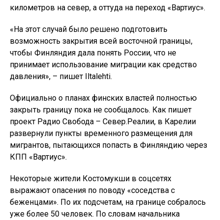
километров на север, а оттуда на переход «Вартиус».
«На этот случай было решено подготовить
возможность закрытия всей восточной границы,
чтобы Финляндия дала понять России, что не
принимает использование миграции как средство
давления», – пишет Iltalehti.
Официально о планах финских властей полностью
закрыть границу пока не сообщалось. Как пишет
проект Радио Свобода – Север.Реалии, в Карелии
развернули пункты временного размещения для
мигрантов, пытающихся попасть в Финляндию через
КПП «Вартиус».
Некоторые жители Костомукши в соцсетях
выражают опасения по поводу «соседства с
беженцами». По их подсчетам, на границе собралось
уже более 50 человек. По словам начальника