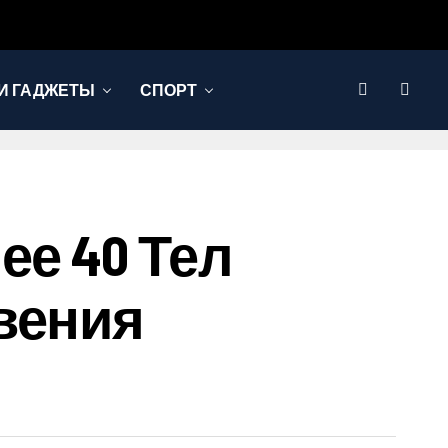
И ГАДЖЕТЫ
СПОРТ
ее 40 Тел
вения