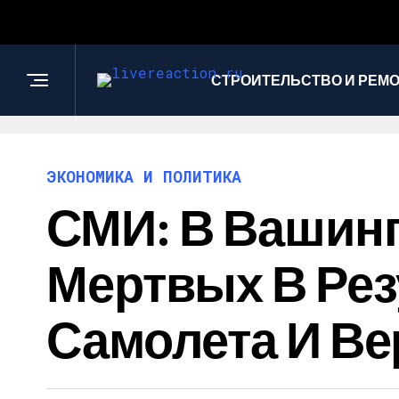
СТРОИТЕЛЬСТВО И РЕМ
ЭКОНОМИКА И ПОЛИТИКА
СМИ: В Вашинг
Мертвых В Рез
Самолета И Ве