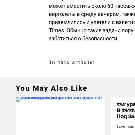
может вместить около 60 пассаж
вертолеты в среду вечером, такж
приземлились и улетели с взлетн
Times. Обычно такие задачи пору
заботиться о безопасности.
In this article:
You May Also Like
Фигура
В ФИФ
Под За
livereac