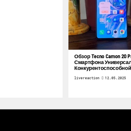
Обзор Tecno Camon 20 Pr
Смартфона Универсал
Конкурентоспособной
livereaction
12.05.2025