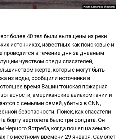
верг более 40 тел были вытащены из реки
ких источниках, известных как поисковые и
е проводится в течение дня за дневным
стущим чувством среди спасателей,
льшинством жертв, которые могут быть
жа из воды, сообщили источники в
настоящее время Вашингтонская пожарная
езопасности, американские авиакомпании и
аются с семьями семей, убитых в CNN,
нной безопасности. Поиск, как спасатели
На борту вертолета было три солдата. Он
м Черного Ястреба, когда пошел на землю.
ах по местному времени 29 января. Самолет