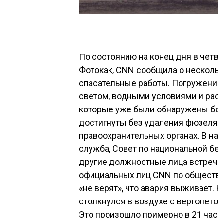
По состоянию на конец дня в чет
Фотокак, CNN сообщила о несколь
спасательные работы. Погружени
светом, водными условиями и ра
которые уже были обнаружены бо
достигнуты без удаления фюзеля
правоохранительных органах. В 
служба, Совет по национальной б
другие должностные лица встреч
официальных лиц CNN по обществе
«не верят», что авария выживает. 
столкнулся в воздухе с вертолето
Это произошло примерно в 21 час