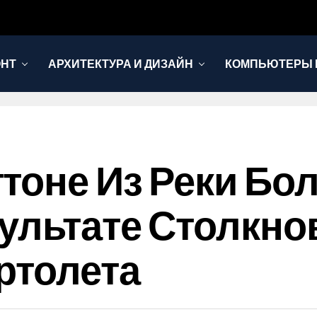
ОНТ
АРХИТЕКТУРА И ДИЗАЙН
КОМПЬЮТЕРЫ 
тоне Из Реки Бол
ультате Столкно
ртолета