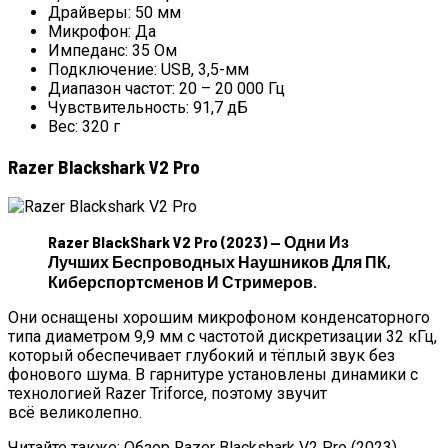
Драйверы: 50 мм
Микрофон: Да
Импеданс: 35 Ом
Подключение: USB, 3,5-мм
Диапазон частот: 20 – 20 000 Гц
Чувствительность: 91,7 дБ
Вес: 320 г
Razer Blackshark V2 Pro
Razer BlackShark V2 Pro (2023) — Одни Из
Лучших Беспроводных Наушников Для ПК,
Киберспортсменов И Стримеров.
Они оснащены хорошим микрофоном конденсаторного
типа диаметром 9,9 мм с частотой дискретизации 32 кГц,
который обеспечивает глубокий и тёплый звук без
фонового шума. В гарнитуре установлены динамики с
технологией Razer Triforce, поэтому звучит
всё великолепно.
Читайте также: Обзор Razer Blackshark V2 Pro (2023)