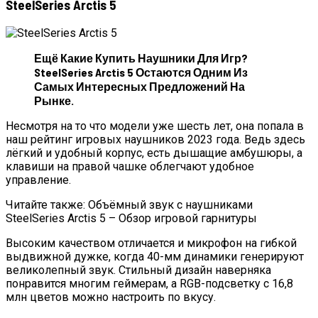
SteelSeries Arctis 5
Ещё Какие Купить Наушники Для Игр?
SteelSeries Arctis 5 Остаются Одним Из
Самых Интересных Предложений На
Рынке.
Несмотря на то что модели уже шесть лет, она попала в
наш рейтинг игровых наушников 2023 года. Ведь здесь
лёгкий и удобный корпус, есть дышащие амбушюры, а
клавиши на правой чашке облегчают удобное
управление.
Читайте также: Объёмный звук с наушниками
SteelSeries Arctis 5 – Обзор игровой гарнитуры
Высоким качеством отличается и микрофон на гибкой
выдвижной дужке, когда 40-мм динамики генерируют
великолепный звук. Стильный дизайн наверняка
понравится многим геймерам, а RGB-подсветку с 16,8
млн цветов можно настроить по вкусу.