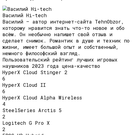
Василий Hi-tech
Василий — автор интернет-сайта TehnObzor,
которому нравится знать что-то новое и обо
всём. Он необычно напишет свой отзыв и
сделает снимок. Романтик в душе и техник по
жизни, имеет большой опыт и собственный,
немного философский взгляд.
Пользовательский рейтинг лучших игровых
наушников 2023 года цена-качество
HyperX Cloud Stinger 2
6
HyperX Cloud II
6
HyperX Cloud Alpha Wireless
4
SteelSeries Arctis 5
2
Logitech G Pro X
2