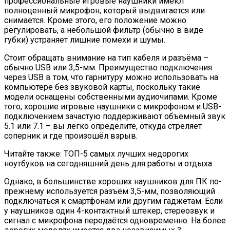
профессиональные игровые наушники имеют
полноценный микрофон, который выдвигается или
снимается. Кроме этого, его положение можно
регулировать, а небольшой фильтр (обычно в виде
губки) устраняет лишние помехи и шумы.
Стоит обращать внимание на тип кабеля и разъёма –
обычно USB или 3,5-мм. Преимущество подключения
через USB в том, что гарнитуру можно использовать на
компьютере без звуковой карты, поскольку такие
модели оснащены собственными аудиочипами. Кроме
того, хорошие игровые наушники с микрофоном и USB-
подключением зачастую поддерживают объёмный звук
5.1 или 7.1 – вы легко определите, откуда стреляет
соперник и где произошёл взрыв.
Читайте также: ТОП-5 самых лучших недорогих
ноутбуков на сегодняшний день для работы и отдыха
Однако, в большинстве хороших наушников для ПК по-
прежнему используется разъём 3,5-мм, позволяющий
подключаться к смартфонам или другим гаджетам. Если
у наушников один 4-контактный штекер, стереозвук и
сигнал с микрофона передаётся одновременно. На более