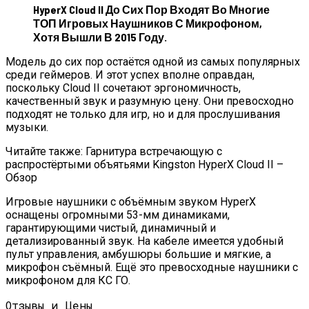
HyperX Cloud II До Сих Пор Входят Во Многие
ТОП Игровых Наушников С Микрофоном,
Хотя Вышли В 2015 Году.
Модель до сих пор остаётся одной из самых популярных
среди геймеров. И этот успех вполне оправдан,
поскольку Cloud II сочетают эргономичность,
качественный звук и разумную цену. Они превосходно
подходят не только для игр, но и для прослушивания
музыки.
Читайте также: Гарнитура встречающую с
распростёртыми объятьями Kingston HyperX Cloud II –
Обзор
Игровые наушники с объёмным звуком HyperX
оснащены огромными 53-мм динамиками,
гарантирующими чистый, динамичный и
детализированный звук. На кабеле имеется удобный
пульт управления, амбушюры большие и мягкие, а
микрофон съёмный. Ещё это превосходные наушники с
микрофоном для КС ГО.
Отзывы и Цены