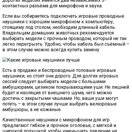
дорогих моделях имеется два независимых 3-
контактных разъёма для микрофона и звука.
Если вы собираетесь подключать игровые проводные
наушники с хорошим микрофоном к компьютеру,
стоящему под столом, необходим длинный кабель.
Владельцам домашних животных рекомендуется
выбирать модели с прочным проводом, который не так
легко перегрызть. Удобно, чтобы кабель был съёмный –
в этом случае можно всегда купить замену.
Есть в продаже и беспроводные топовые игровые
наушники, но стоят они дорого. Для долгих игровых
сессий следует выбирать модели с большими
амбушюрами, целиком покрывающими уши. Не лишней
будет и изоляция от внешнего шума, чего можно
достичь с закрытыми чашками. Но, ваши уши могут
потеть – в этом случае лучше выбрать велюровые
амбушюры, а не кожаные.
Качественные наушники с микрофоном для игр
предлагают гибкое и прочное оголовье, с мягкой и
широкой подушкой, чтобы уменьшить давление на