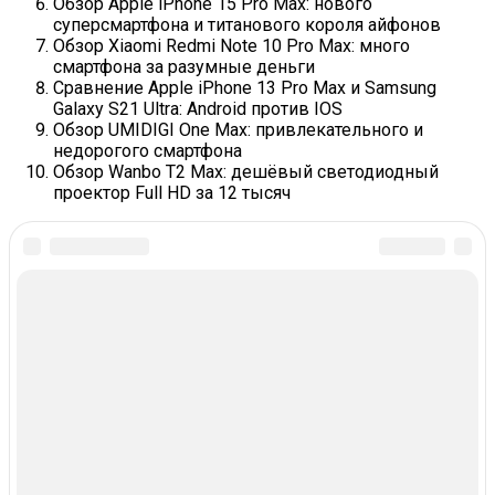
Обзор Apple iPhone 15 Pro Max: нового
суперсмартфона и титанового короля айфонов
Обзор Xiaomi Redmi Note 10 Pro Max: много
смартфона за разумные деньги
Сравнение Apple iPhone 13 Pro Max и Samsung
Galaxy S21 Ultra: Android против IOS
Обзор UMIDIGI One Max: привлекательного и
недорогого смартфона
Обзор Wanbo T2 Max: дешёвый светодиодный
проектор Full HD за 12 тысяч
In this article:
В Тренде
СПОРТ