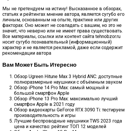
Мы не претендуем на истину! Высказанное в обзорах,
статьях и рейтингах мнение автора, является сугубо его
личным, основанным на опыте, практике или других
факторах. Оно может не совпадать с вашим, но это не
значит, что неверно или не имеет права существовать.
Все материалы, ссылки или контент сайта tehnobzor.ru
носит сугубо познавательный (информационный)
характер и не является рекламой, даже если содержит
рекомендации автора
Вам Может Быть Итересно
Обзор Ugreen Hitune Max 3 Hybrid ANC: доступные
полноразмерные наушники с объёмным звуком
Обзор iPhone 14 Pro Max: самый мощный и
большой смартфон Apple
Обзор iPhone 13 Pro Max: максимально лучший
смартфон Apple в 2021 году
Обзор видеокарты GeForce RTX 3090 Ti: тестируем
производительность и игры
Лучшие беспроводные наушники TWS 2023 года
цена и качество: рейтинг ТОП 12 моделей