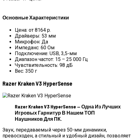
Основные Характеристики
Цена: от 8164 р.
Драйверы: 53 мм
Микрофон: Да
Импеданс: 60 Ом
Подключение: USB, 3,5-мм
Диапазон частот: 15 – 25 000 Гц
Чувствительность: 98 дБ
Вес: 350 г
Razer Kraken V3 HyperSense
Razer Kraken V3 HyperSense — Одна Из Лучших
Игровых Гарнитур В Нашем ТОП
Наушников Для ПК.
Звук, передаваемый через 50-мм динамики,
превосходен, а стильный и удобный дизайн, позволяет