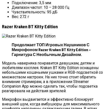
Подключение: 3,5 мм
Диапазон частот: 10 – 28 000 Гц
Чувствительность: 95 дБ
Вес: 272 г
Razer Kraken BT Kitty Edition
Продолжает ТОП Игровых Наушников С
Микрофоном Razer Kraken BT Kitty Edition –
Гарнитура С Необычным Дизайном.
Модель наверняка понравится девушкам, детям и
любителям косплея. Kraken BT Kitty Edition оснащены
небольшими кошачьими ушками и RGB-подсветкой со
множеством настроек. На них точно стоит обратить
внимание стримерам, а в приложении Streamer
Companion App можно сделать так, чтобы подсветка
реагировала на действия зрителей.
Микрофон выдвигается и эффективно блокирует
внешний шум, когда амбушюры для максимального
комфорта наполнены охлаждающим гелем. В играх