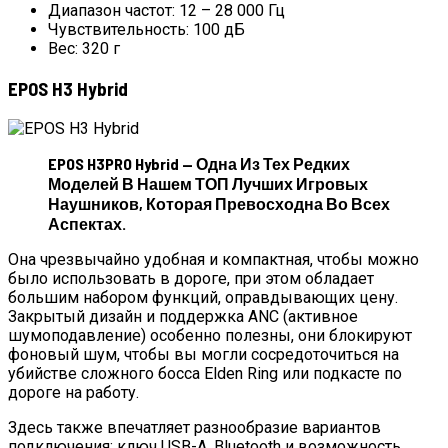
Диапазон частот: 12 – 28 000 Гц
Чувствительность: 100 дБ
Вес: 320 г
EPOS H3 Hybrid
EPOS H3PRO Hybrid — Одна Из Тех Редких
Моделей В Нашем ТОП Лучших Игровых
Наушников, Которая Превосходна Во Всех
Аспектах.
Она чрезвычайно удобная и компактная, чтобы можно
было использовать в дороге, при этом обладает
большим набором функций, оправдывающих цену.
Закрытый дизайн и поддержка ANC (активное
шумоподавление) особенно полезны, они блокируют
фоновый шум, чтобы вы могли сосредоточиться на
убийстве сложного босса Elden Ring или подкасте по
дороге на работу.
Здесь также впечатляет разнообразие вариантов
подключения: ключ USB-A, Bluetooth и возможность