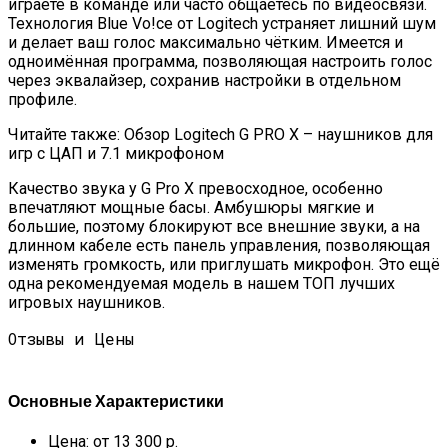
играете в команде или часто общаетесь по видеосвязи.
Технология Blue Vo!ce от Logitech устраняет лишний шум
и делает ваш голос максимально чётким. Имеется и
одноимённая программа, позволяющая настроить голос
через эквалайзер, сохранив настройки в отдельном
профиле.
Читайте также: Обзор Logitech G PRO X – наушников для
игр с ЦАП и 7.1 микрофоном
Качество звука у G Pro X превосходное, особенно
впечатляют мощные басы. Амбушюры мягкие и
большие, поэтому блокируют все внешние звуки, а на
длинном кабеле есть панель управления, позволяющая
изменять громкость, или приглушать микрофон. Это ещё
одна рекомендуемая модель в нашем ТОП лучших
игровых наушников.
Отзывы и Цены
Основные Характеристики
Цена: от 13 300 р.