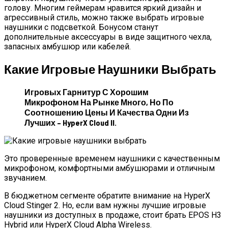
голову. Многим геймерам нравится яркий дизайн и
агрессивный стиль, можно также выбрать игровые
наушники с подсветкой. Бонусом станут
дополнительные аксессуары в виде защитного чехла,
запасных амбушюр или кабелей.
Какие Игровые Наушники Выбрать
Игровых Гарнитур С Хорошим
Микрофоном На Рынке Много, Но По
Соотношению Цены И Качества Одни Из
Лучших – HyperX Cloud II.
Это проверенные временем наушники с качественным
микрофоном, комфортными амбушюрами и отличным
звучанием.
В бюджетном сегменте обратите внимание на HyperX
Cloud Stinger 2. Но, если вам нужны лучшие игровые
наушники из доступных в продаже, стоит брать EPOS H3
Hybrid или HyperX Cloud Alpha Wireless.