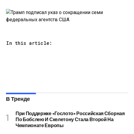
In this article:
В Тренде
При Поддержке «Гослото» Российская Сборная
По Бобслею И Скелетону Стала Второй На
Чемпионате Европы