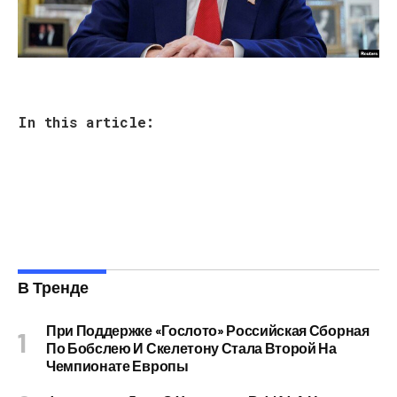
In this article:
В Тренде
При Поддержке «Гослото» Российская Сборная
По Бобслею И Скелетону Стала Второй На
Чемпионате Европы