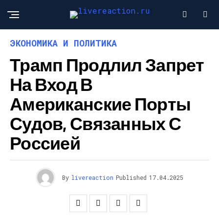
ЭКОНОМИКА И ПОЛИТИКА
Трамп Продлил Запрет
На Вход В
Американские Порты
Судов, Связанных С
Россией
By
livereaction
Published
17.04.2025