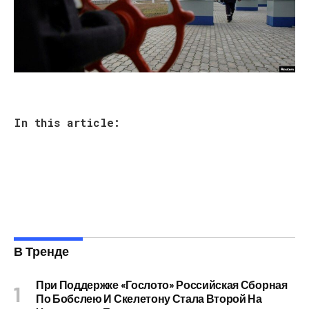
In this article:
В Тренде
При Поддержке «Гослото» Российская Сборная
По Бобслею И Скелетону Стала Второй На