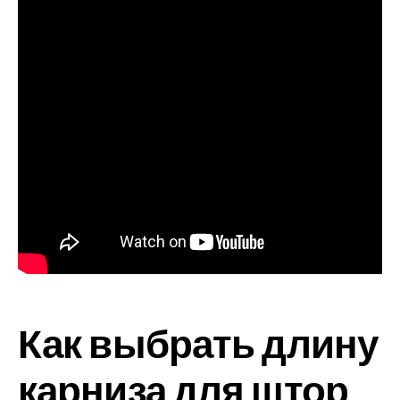
Как выбрать длину
карниза для штор