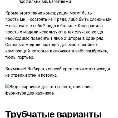
профильными, багетными.
Кроме этого такие конструкции могут быть
простыми – состоять из 1 ряда, либо быть сложными
– включать в себя 2 ряда и больше. Как правило,
простые модели используют в тех случаях, когда
необходимо повесить 1 либо 2 шторы в один ряд.
Сложные модели подходят для многослойных
композиций, которые включают в себя ламбрекен,
тюль, портьер.
Внимание!
Выбирать способ крепления стоит исходя
из отделки стен и потолка.
Трубчатые варианты