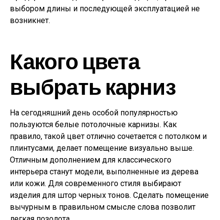
выбором длины и последующей эксплуатацией не
возникнет.
Какого цвета
выбрать карниз
На сегодняшний день особой популярностью
пользуются белые потолочные карнизы. Как
правило, такой цвет отлично сочетается с потолком и
плинтусами, делает помещение визуально выше.
Отличным дополнением для классического
интерьера станут модели, выполненные из дерева
или кожи. Для современного стиля выбирают
изделия для штор черных тонов. Сделать помещение
вычурным в правильном смысле слова позволит
легкая позолота.