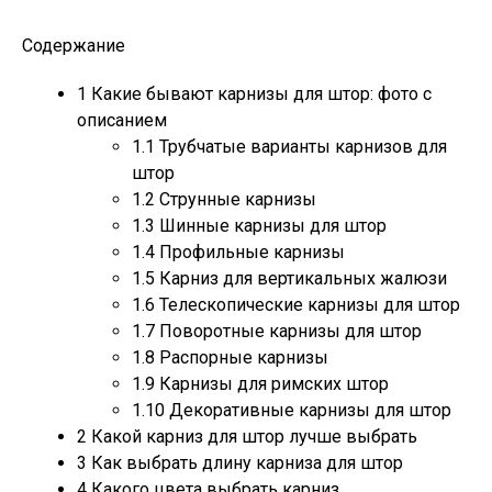
Содержание
1
Какие бывают карнизы для штор: фото с
описанием
1.1
Трубчатые варианты карнизов для
штор
1.2
Струнные карнизы
1.3
Шинные карнизы для штор
1.4
Профильные карнизы
1.5
Карниз для вертикальных жалюзи
1.6
Телескопические карнизы для штор
1.7
Поворотные карнизы для штор
1.8
Распорные карнизы
1.9
Карнизы для римских штор
1.10
Декоративные карнизы для штор
2
Какой карниз для штор лучше выбрать
3
Как выбрать длину карниза для штор
4
Какого цвета выбрать карниз