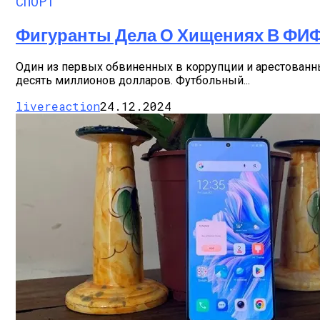
СПОРТ
Фигуранты Дела О Хищениях В ФИФ
Один из первых обвиненных в коррупции и арестован
десять миллионов долларов. Футбольный...
livereaction
24.12.2024