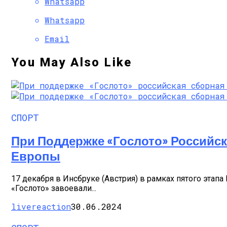
Whatsapp
Whatsapp
Email
You May Also Like
СПОРТ
При Поддержке «Гослото» Российск
Европы
17 декабря в Инсбруке (Австрия) в рамках пятого эта
«Гослото» завоевали...
livereaction
30.06.2024