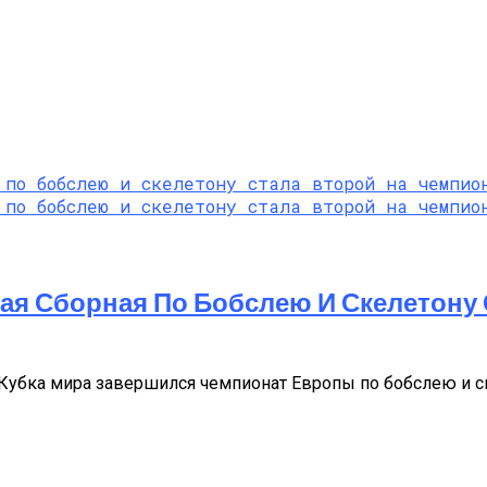
ая Сборная По Бобслею И Скелетону
па Кубка мира завершился чемпионат Европы по бобслею и 