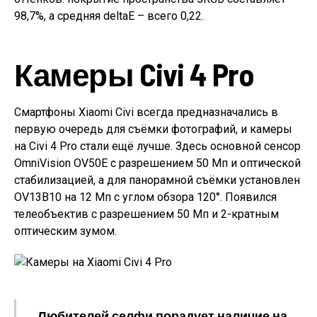
98,7%, а средняя deltaE – всего 0,22.
Камеры Civi 4 Pro
Смартфоны Xiaomi Civi всегда предназначались в
первую очередь для съёмки фотографий, и камеры
на Civi 4 Pro стали ещё лучше. Здесь основной сенсор
OmniVision OV50E с разрешением 50 Мп и оптической
стабилизацией, а для панорамной съёмки установлен
OV13B10 на 12 Мп с углом обзора 120°. Появился
телеобъектив с разрешением 50 Мп и 2-кратным
оптическим зумом.
Любителей селфи порадует наличие на