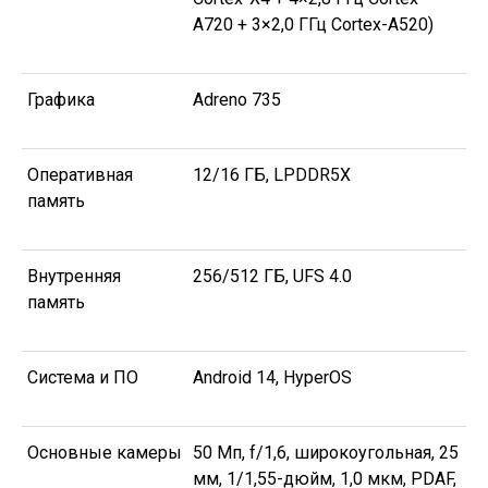
A720 + 3×2,0 ГГц Cortex-A520)
Графика
Adreno 735
Оперативная
12/16 ГБ, LPDDR5X
память
Внутренняя
256/512 ГБ, UFS 4.0
память
Система и ПО
Android 14, HyperOS
Основные камеры
50 Мп, f/1,6, широкоугольная, 25
мм, 1/1,55-дюйм, 1,0 мкм, PDAF,