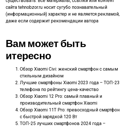
существовать. Все материалы, ссылки или контент
сайта tehnobzor.ru носит сугубо познавательный
(информационный) характер и не является рекламой,
даже если содержит рекомендации автора
Вам может быть
итересно
Обзор Xiaomi Civi: женский смартфон с самым
стильным дизайном
Лучшие смартфоны Xiaomi 2023 года – ТОП-23
телефона по рейтингу цена-качество
Обзор Xiaomi 12 Pro: самый плавный и
производительный смартфон Xiaomi
Обзор Xiaomi 11T Pro: превосходный смартфон
с быстрой зарядкой 120 Вт
ТОП-25 лучших смартфонов 2024 года –