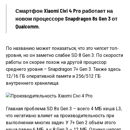
Смартфон Xiaomi Civi 4 Pro работает на
новом процессоре Snapdragon 8s Gen 3 от
Qualcomm.
По названию может показаться, что это чипсет топ-
уровня, но он заметно слабее SD 8 Gen 3. По скорости
работы он скорее похож на другой процессор
среднего уровня – Snapdragon 7+ Gen 3. Также здесь
12/16 ГБ оперативной памяти и 256/512 ГБ
внутреннего хранилища.
Главная проблема SD 8s Gen 3 – всего 4 МБ кеша L3,
что негативно влияет на производительность при
выполнении многих задач. У 7+ Gen 2 объём этого
кеша равен 6 МБ, а у 8 Gen 3 – 12 МБ. Однако чипсет