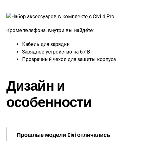
Кроме телефона, внутри вы найдёте:
Кабель для зарядки
Зарядное устройство на 67 Вт
Прозрачный чехол для защиты корпуса
Дизайн и
особенности
Прошлые модели Civi отличались