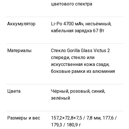
цветового спектра
Аккумулятор
Li-Po 4700 мАч, несъёмный,
кабельная зарядка 67 Вт
Материалы
Стекло Gorilla Glass Victus 2
спереди, стекло или
искусственная кожа сзади,
боковые рамки из алюминия
Цвета
Чёрный, розовый, синий,
зелёный
Размеры и вес
157,2×72,8×7,5 / 7,8 мм, 177,6 /
179,3 / 180,9 г