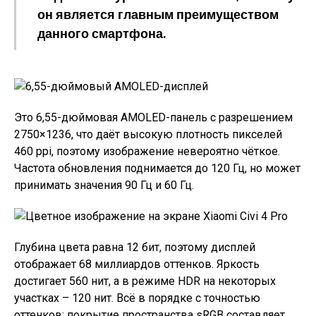
он является главным преимуществом
данного смартфона.
Это 6,55-дюймовая AMOLED-панель с разрешением
2750×1236, что даёт высокую плотность пикселей
460 ppi, поэтому изображение невероятно чёткое.
Частота обновления поднимается до 120 Гц, но может
принимать значения 90 Гц и 60 Гц.
Глубина цвета равна 12 бит, поэтому дисплей
отображает 68 миллиардов оттенков. Яркость
достигает 560 нит, а в режиме HDR на некоторых
участках – 120 нит. Всё в порядке с точностью
оттенков: покрытие пространства sRGB составляет