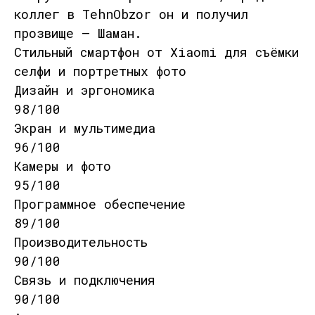
коллег в TehnObzor он и получил
прозвище — Шаман.
Стильный смартфон от Xiaomi для съёмки
селфи и портретных фото
Дизайн и эргономика
98/100
Экран и мультимедиа
96/100
Камеры и фото
95/100
Программное обеспечение
89/100
Производительность
90/100
Связь и подключения
90/100