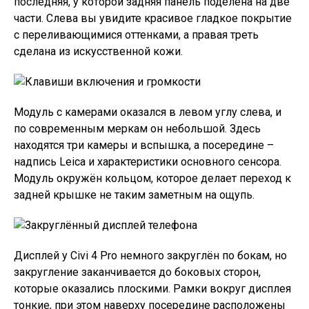
последняя, у которой задняя панель поделена на две
части. Слева вы увидите красивое гладкое покрытие
с переливающимися оттенками, а правая треть
сделана из искусственной кожи.
Модуль с камерами оказался в левом углу слева, и
по современным меркам он небольшой. Здесь
находятся три камеры и вспышка, а посередине –
надпись Leica и характеристики основного сенсора.
Модуль окружён кольцом, которое делает переход к
задней крышке не таким заметным на ощупь.
Дисплей у Civi 4 Pro немного закруглён по бокам, но
закругление заканчивается до боковых сторон,
которые оказались плоскими. Рамки вокруг дисплея
тонкие, при этом наверху посередине расположены