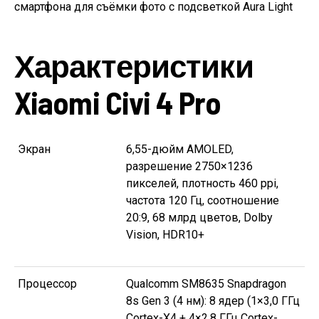
смартфона для съёмки фото с подсветкой Aura Light
Характеристики
Xiaomi Civi 4 Pro
Экран
6,55-дюйм AMOLED,
разрешение 2750×1236
пикселей, плотность 460 ppi,
частота 120 Гц, соотношение
20:9, 68 млрд цветов, Dolby
Vision, HDR10+
Процессор
Qualcomm SM8635 Snapdragon
8s Gen 3 (4 нм): 8 ядер (1×3,0 ГГц
Cortex-X4 + 4×2,8 ГГц Cortex-