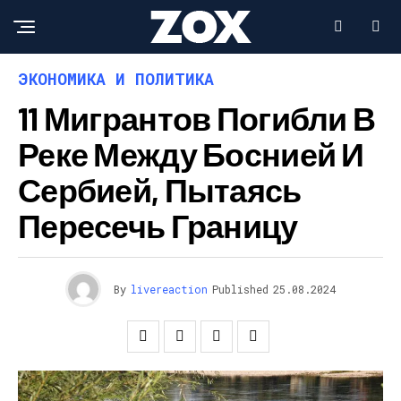
ЭКОНОМИКА И ПОЛИТИКА
11 Мигрантов Погибли В
Реке Между Боснией И
Сербией, Пытаясь
Пересечь Границу
By
livereaction
Published
25.08.2024