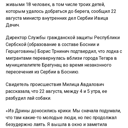
живыми 18 человек, в том числе троих детей,
которым удалось добраться до берега, сообщил 22
августа министр внутренних дел Сербии Ивица
Дачич.
Директор Службы гражданской защиты Республики
Сербской (образование в составе Боснии и
Герцеговины) Борис Трнинич подтвердил, что лодка с
мигрантами перевернулась вблизи города Тегара в
муниципалитете Братунац во время незаконного
пересечения из Сербии в Боснию.
Свидетель происшествия Милица Авдалович
рассказала, что 22 августа, между 4 и 5 утра, ее
разбудил лай собаки.
«Из Дрины доносились крики. Мы сначала подумали,
что там какие-то молодые люди, но пес продолжал
безудержно лаять. Я вышла в окно и заметила