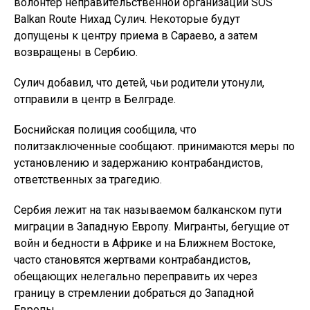
волонтер неправительственной организации SOS
Balkan Route Нихад Сулич. Некоторые будут
допущены к центру приема в Сараево, а затем
возвращены в Сербию.
Сулич добавил, что детей, чьи родители утонули,
отправили в центр в Белграде.
Боснийская полиция сообщила, что
политзаключенные сообщают. принимаются меры по
установлению и задержанию контрабандистов,
ответственных за трагедию.
Сербия лежит на так называемом балканском пути
миграции в Западную Европу. Мигранты, бегущие от
войн и бедности в Африке и на Ближнем Востоке,
часто становятся жертвами контрабандистов,
обещающих нелегально переправить их через
границу в стремлении добраться до Западной
Европы.