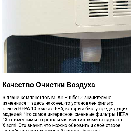
Качество Очистки Воздуха
В плане компонентов Mi Air Purifier 3 значительно
изменился – здесь наконец-то установлен фильтр
класса HEPA 13 вместо EPA, который был у предыдущих
моделей. Что самое интересное, сменные фильтры HEPA
13 совместимы с прошлыми очистителями воздуха от
Xiaomi. Это значит, что можно обновить и своё старое
устройство при следующей замене фильтра.