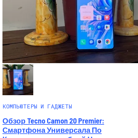
КОМПЬЮТЕРЫ И ГАДЖЕТЫ
Обзор Tecno Camon 20 Premier:
Смартфона Универсала По