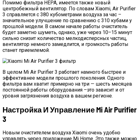
Помимо фильтра HEPA, имеется также новый
центробежный вентилятор. По словам Xiaomi, Air Purifier
3 справляется с 380 кубометрами воздуха за час –
значительное улучшение по сравнению с 310 кубами у
прошлой модели. В самом начале работы очиститель
будет заметно шуметь, однако, уже через 10–15 минут
сильно снизит количество мелкодисперсных частиц,
вентилятор немного замедлится, и громкость работы
станет приемлемой.
В целом Mi Air Purifier 3 работает намного быстрее и
эффективнее модели прошлого поколения. Одного
фильтра вам хватит примерно на три — шесть месяцев
постоянной работы оборудования –это зависит и от
уровня загрязнения воздуха в вашем регионе.
Настройка И Управление Mi Air Purifier
3
Новым очистителем воздуха Xiaomi очень удобно
управлять через приложение Mi Home. Это также можно