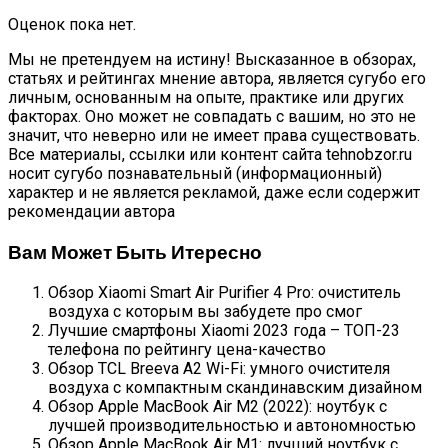
Оценок пока нет.
Мы не претендуем на истину! Высказанное в обзорах,
статьях и рейтингах мнение автора, является сугубо его
личным, основанным на опыте, практике или других
факторах. Оно может не совпадать с вашим, но это не
значит, что неверно или не имеет права существовать.
Все материалы, ссылки или контент сайта tehnobzor.ru
носит сугубо познавательный (информационный)
характер и не является рекламой, даже если содержит
рекомендации автора
Вам Может Быть Итересно
Обзор Xiaomi Smart Air Purifier 4 Pro: очиститель
воздуха с которым вы забудете про смог
Лучшие смартфоны Xiaomi 2023 года – ТОП-23
телефона по рейтингу цена-качество
Обзор TCL Breeva A2 Wi-Fi: умного очистителя
воздуха с компактным скандинавским дизайном
Обзор Apple MacBook Air M2 (2022): ноутбук с
лучшей производительностью и автономностью
Обзор Apple MacBook Air M1: лучший ноутбук с