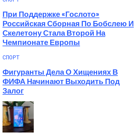
При Поддержке «Гослото»
Российская Сборная По Бобслею И
Скелетону Стала Второй На
Чемпионате Европы
СПОРТ
Фигуранты Дела О Хищениях В
ФИФА Начинают Выходить Под
Залог