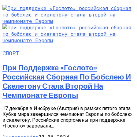
СПОРТ
При Поддержке «Гослото»
Российская Сборная По Бобслею И
Скелетону Стала Второй На
Чемпионате Европы
17 декабря в Инсбруке (Австрия) в рамках пятого этапа
Кубка мира завершился чемпионат Европы по бобслею
и скелетону. Российские спортсмены при поддержке
«Гослото» завоевали...
livereaction
30.06.2024