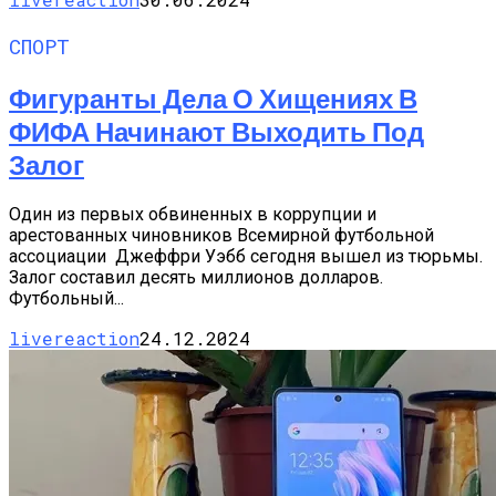
СПОРТ
Фигуранты Дела О Хищениях В
ФИФА Начинают Выходить Под
Залог
Один из первых обвиненных в коррупции и
арестованных чиновников Всемирной футбольной
ассоциации Джеффри Уэбб сегодня вышел из тюрьмы.
Залог составил десять миллионов долларов.
Футбольный...
livereaction
24.12.2024