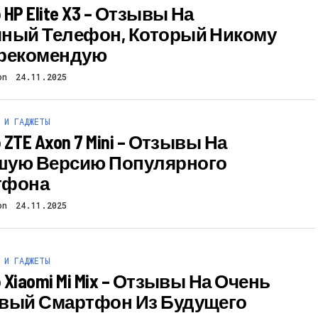
HP Elite X3 – Отзывы На
ный Телефон, Который Никому
рекомендую
on
24.11.2025
 И ГАДЖЕТЫ
ZTE Axon 7 Mini – Отзывы На
шую Версию Популярного
тфона
on
24.11.2025
 И ГАДЖЕТЫ
Xiaomi Mi Mix – Отзывы На Очень
вый Смартфон Из Будущего