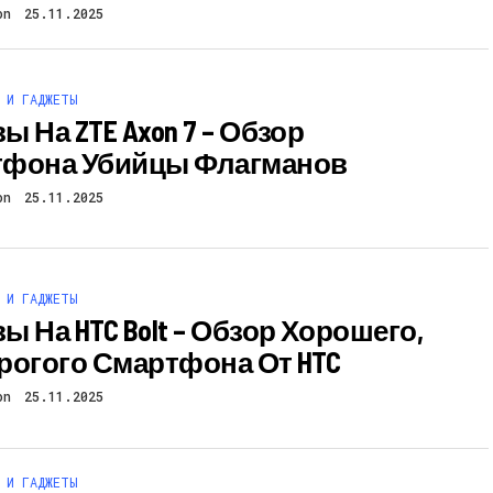
on
25.11.2025
 И ГАДЖЕТЫ
 На ZTE Axon 7 – Обзор
фона Убийцы Флагманов
on
25.11.2025
 И ГАДЖЕТЫ
ы На HTC Bolt – Обзор Хорошего,
рогого Смартфона От HTC
on
25.11.2025
 И ГАДЖЕТЫ