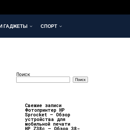
И ГАДЖЕТЫ
СПОРТ
Поиск
Поиск
Свежие записи
Фотопринтер HP
Sprocket — Обзор
устройства для
мобильной печати
HP Z38c — Обзор 38-