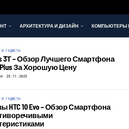
ОНТ
АРХИТЕКТУРА И ДИЗАЙН
КОМПЬЮТЕРЫ 
 И ГАДЖЕТЫ
us 3Т – Обзор Лучшего Смартфона
ePlus За Хорошую Цену
on
25.11.2025
 И ГАДЖЕТЫ
ы HTC 10 Evo – Обзор Смартфона
отиворечивыми
теристиками