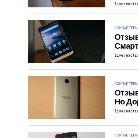
livereacti
КОМПЬЮТЕРЫ
Отзывы
Смарт
livereacti
КОМПЬЮТЕРЫ
Отзыв
Но До
livereacti
КОМПЬЮТЕРЫ