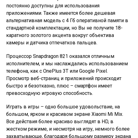
постоянно доступны для использования
приложениями. Также имеется более дешевая
альтернативная модель с 4 Гб оперативной памяти в
стандартной комплектации, но Вы не получите 18-
каратного золотого акцента вокруг объектива
камеры и датчика отпечатков пальцев.
Процессор Snapdragon 821 оказался отличным
исполнителем, и мы наслаждались использованием
телефона, как с OnePlus 3Т или Google Pixel.
Просмотр веб-страниц и приложений происходит
быстро и безотказно, плюс – смартфон имеет
превосходную игровую способность.
Играть в игры – одно большое удовольствие, на
большом, ярком и красивом экране Xiaomi Mi Mix.
Все действия более красиво выглядят в HD, в
жестком режиме, и несмотря на игру, немного более
захватывающе, благодаря большому размеру экрана