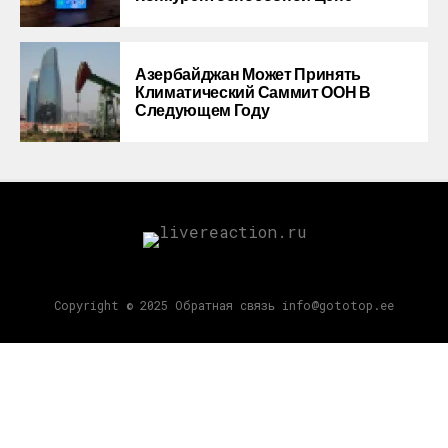
Азербайджан Может Принять
Климатический Саммит ООН В
Следующем Году
Copyright © 2025 Обратная связь info@gototop.ee