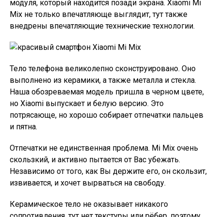
модуля, который находится позади экрана. Xiaomi Mi
Mix не только впечатляюще выглядит, тут также
внедрены впечатляющие технические технологии.
Тело телефона великолепно сконструировано. Оно
выполнено из керамики, а также металла и стекла.
Наша обозреваемая модель пришла в черном цвете,
но Xiaomi выпускает и белую версию. Это
потрясающе, но хорошо собирает отпечатки пальцев
и пятна.
Отпечатки не единственная проблема. Mi Mix очень
скользкий, и активно пытается от Вас убежать.
Независимо от того, как Вы держите его, он скользит,
извивается, и хочет вырваться на свободу.
Керамическое тело не оказывает никакого
сопротивления, тут нет текстуры или рёбер, поэтому