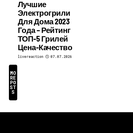
Лучшие
Электрогрили
Для Дома 2023
Года – Рейтинг
ТОП-5 Грилей
Цена-Качество
livereaction
07.07.2026
MO
RE
PO
ST
S