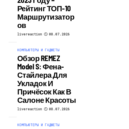
Рейтинг ТОП-10
Маршрутизатор
Ов
livereaction
08.07.2026
КОМПЬЮТЕРЫ И ГАДЖЕТЫ
Обзор REMEZ
Model S: Фена-
Стайлера Для
Укладок И
Причёсок Как В
Салоне Красоты
livereaction
08.07.2026
КОМПЬЮТЕРЫ И ГАДЖЕТЫ