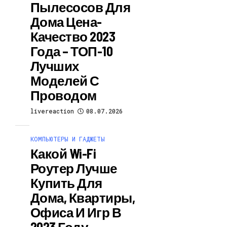
Пылесосов Для
Дома Цена-
Качество 2023
Года – ТОП-10
Лучших
Моделей С
Проводом
livereaction
08.07.2026
КОМПЬЮТЕРЫ И ГАДЖЕТЫ
Какой Wi-Fi
Роутер Лучше
Купить Для
Дома, Квартиры,
Офиса И Игр В
2023 Году –