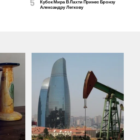
Кубок Мира В Лахти Принес Бронзу
Александру Легкову