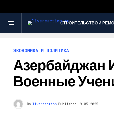
СТРОИТЕЛЬСТВО И РЕМ
ЭКОНОМИКА И ПОЛИТИКА
Азербайджан 
Военные Учени
By
livereaction
Published
19.05.2025