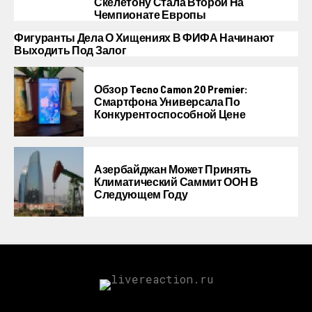
Скелетону Стала Второй На
Чемпионате Европы
Фигуранты Дела О Хищениях В ФИФА Начинают
Выходить Под Залог
Обзор Tecno Camon 20 Premier:
Смартфона Универсала По
Конкурентоспособной Цене
Азербайджан Может Принять
Климатический Саммит ООН В
Следующем Году