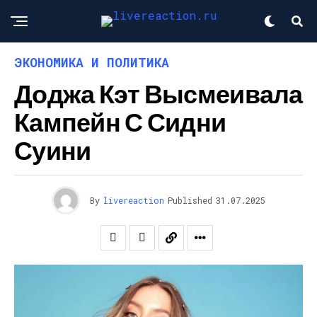
ЭКОНОМИКА И ПОЛИТИКА
Доджа Кэт Высмеивала
Кампейн С Сидни
Суини
By
livereaction
Published
31.07.2025