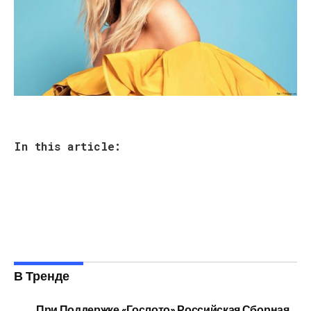
In this article:
В Тренде
При Поддержке «Гослото» Российская Сборная